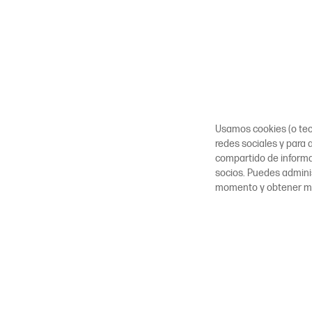
Usamos cookies (o tecn
redes sociales y para a
compartido de inform
socios. Puedes adminis
momento y obtener m