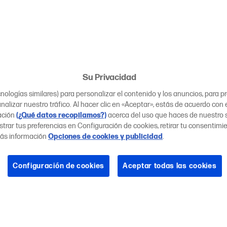
Su Privacidad
ologías similares) para personalizar el contenido y los anuncios, para 
nalizar nuestro tráfico. Al hacer clic en «Aceptar», estás de acuerdo con 
ación
(¿Qué datos recopilamos?)
acerca del uso que haces de nuestro si
trar tus preferencias en Configuración de cookies, retirar tu consentimi
ás información
Opciones de cookies y publicidad
.
Configuración de cookies
Aceptar todas las cookies