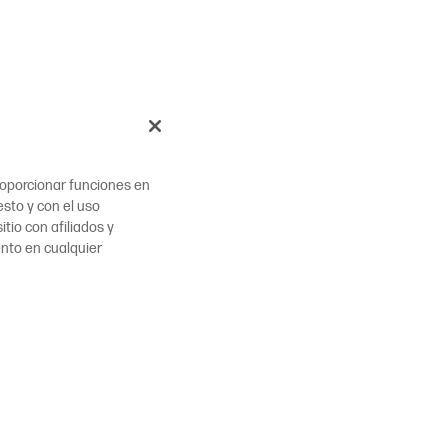
proporcionar funciones en
esto y con el uso
tio con afiliados y
ento en cualquier