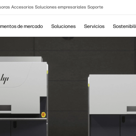
soras
Accesorios
Soluciones empresariales
Soporte
mentos de mercado
Soluciones
Servicios
Sostenibil