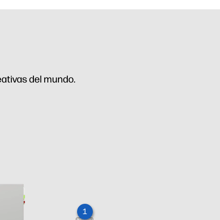
eativas del mundo.
1