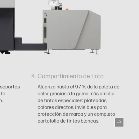
Compartimiento de tinta
N
 soportes
Alcanza hasta el 97 % de la paleta de
H
nte
color gracias a la gama más amplia
me
o.
de tintas especiales: plateadas,
y 
colores directos, invisibles para
protección de marca y un completo
portafolio de tintas blancas.