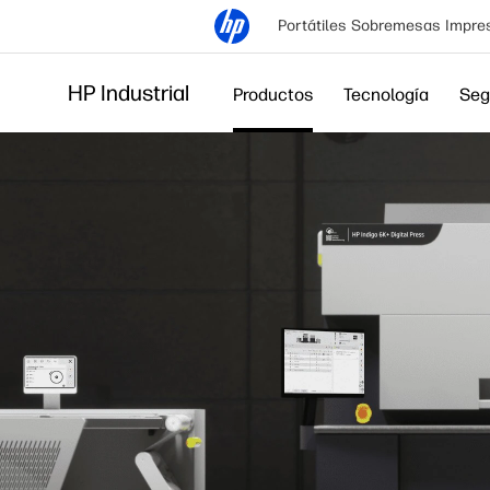
Portátiles
Sobremesas
Impre
HP Industrial
Productos
Tecnología
Seg