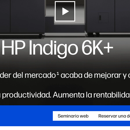
l HP Indigo 6K+
líder del mercado
acaba de mejorar y 
1
a productividad. Aumenta la rentabilida
Seminario web
Reservar una 