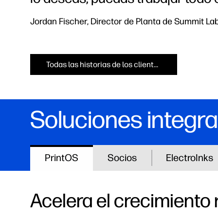
Jordan Fischer, Director de Planta de Summit La
Todas las historias de los clientes
Soluciones integra
PrintOS
Socios
ElectroInks
Acelera el crecimiento 