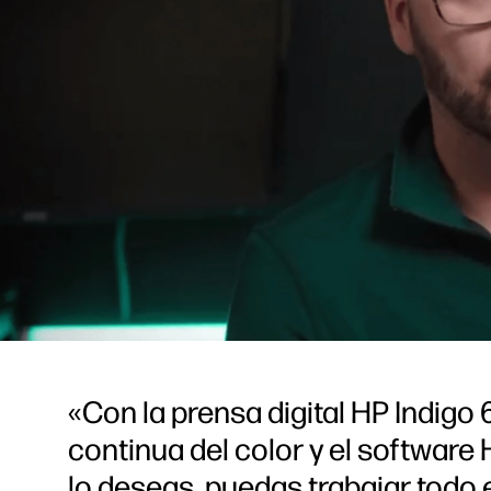
«Con la prensa digital HP Indigo
continua del color y el software
lo deseas, puedas trabajar todo e