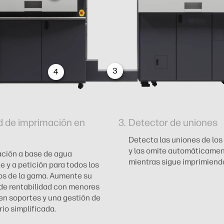
3
4
d de imprimación en
Detector de uniones
Detecta las uniones de los
y las omite automáticame
ción a base de agua
mientras sigue imprimiend
e y a petición para todos los
os de la gama. Aumente su
de rentabilidad con menores
en soportes y una gestión de
rio simplificada.