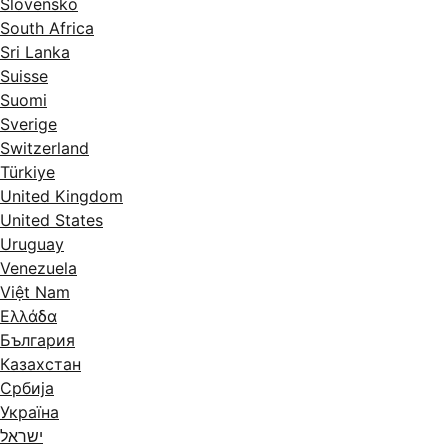
Slovensko
South Africa
Sri Lanka
Suisse
Suomi
Sverige
Switzerland
Türkiye
United Kingdom
United States
Uruguay
Venezuela
Việt Nam
Ελλάδα
България
Казахстан
Србија
Україна
ישראל