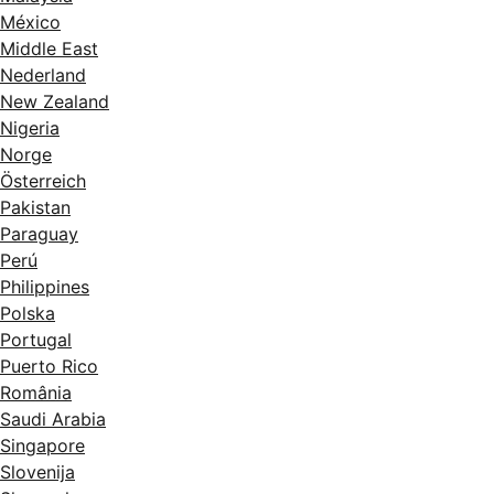
México
Middle East
Nederland
New Zealand
Nigeria
Norge
Österreich
Pakistan
Paraguay
Perú
Philippines
Polska
Portugal
Puerto Rico
România
Saudi Arabia
Singapore
Slovenija