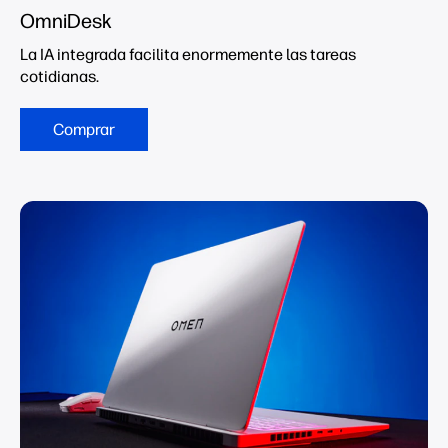
OmniDesk
La IA integrada facilita enormemente las tareas
cotidianas.
Comprar