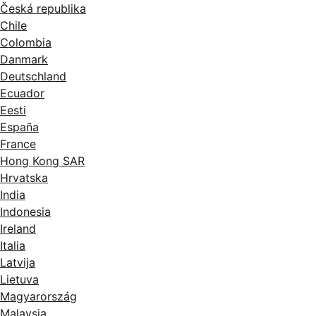
Česká republika
Chile
Colombia
Danmark
Deutschland
Ecuador
Eesti
España
France
Hong Kong SAR
Hrvatska
India
Indonesia
Ireland
Italia
Latvija
Lietuva
Magyarország
Malaysia