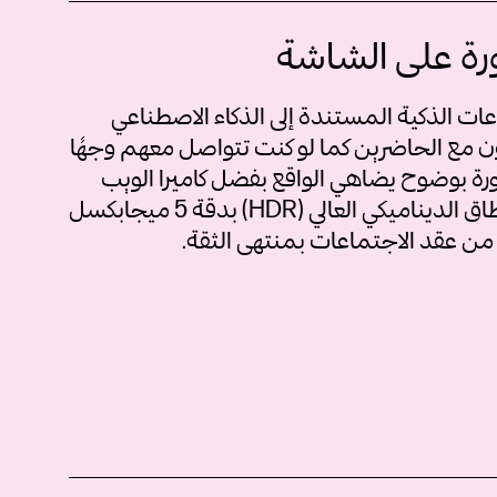
ة على الشاشة
اعات الذكية المستندة إلى الذكاء الاصطناعي
 مع الحاضرين كما لو كنت تتواصل معهم وجهًا
رة بوضوح يضاهي الواقع بفضل كاميرا الويب
المزودة بتقنيتي الذكاء الاصطناعي والنطاق الديناميكي العالي (HDR) بدقة 5 ميجابكسل
ن عقد الاجتماعات بمنتهى الثقة.