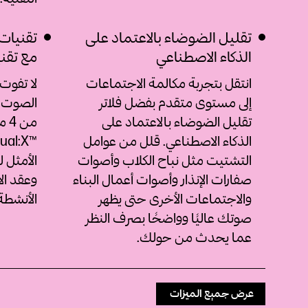
تقليل الضوضاء بالاعتماد على
الذكاء الاصطناعي
مع تقنية rtual:X™‎
انتقل بتجربة مكالمة الاجتماعات
لا تفوت
إلى مستوى متقدم بفضل فلاتر
الصوت ا
تقليل الضوضاء بالاعتماد على
من
الذكاء الاصطناعي. قلل من عوامل
التشتيت مثل نباح الكلاب وأصوات
الأمثل 
صفارات الإنذار وأصوات أعمال البناء
وعقد ال
والاجتماعات الأخرى حتى يظهر
الأنشطة
صوتك عاليًا وواضحًا بصرف النظر
عما يحدث من حولك.
عرض جميع الميزات