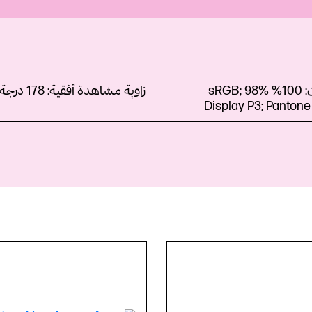
ن:
100% sRGB; 98%
زاوية مشاهدة أفقية:
178 درجة
Display P3; Pantone