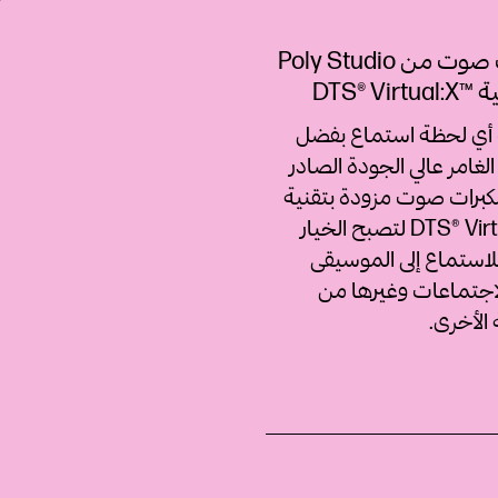
تقنيات صوت من Poly Studio
DTS® Vi
 أي لحظة استماع بفضل
لغامر عالي الجودة الصادر
 4 مكبرات صوت مزودة بتقنية
DTS® Virtual:X™‎ لتصبح الخيار
للاستماع إلى الموسيقى
اجتماعات وغيرها من
 الأخرى.