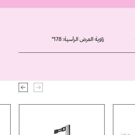
زاوية العرض الرأسية:
178°