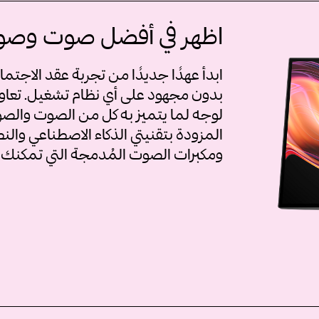
اظهر في أفضل صوت وصور
ابدأ عهدًا جديدًا من تجربة عقد الاجتم
بدون مجهود على أي نظام تشغيل. تعاون
لوجه لما يتميز به كل من الصوت والصو
ومكبرات الصوت المُدمجة التي تمكنك م