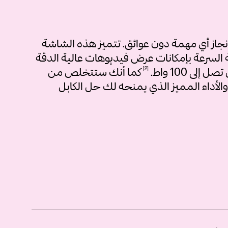
نجاز أي مهمة دون عوائق. تتميز هذه الشاشة
بتقنية Thunderbolt™ 4 فائقة السرعة بإمكانات عرض فيديوهات عالية الدقة
ل إلى 100
واط.
2
كما أنك ستتخلص من
والأداء المميز الذي يمنحه لك حل الكابل