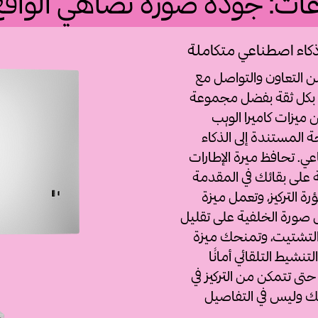
اعات: جودة صورة تضاهي الواقع
ذكاء اصطناعي متكاملة
 التعاون والتواصل مع
 بكل ثقة بفضل مجموعة
 ميزات كاميرا الويب
 المستندة إلى الذكاء
عي. تحافظ ميرة الإطارات
ية على بقائك في المقدمة
ة التركيز، وتعمل ميزة
ورة الخلفية على تقليل
لتشتيت، وتمنحك ميزة
لتنشيط التلقائي أمانًا
 حتى تتمكن من التركيز في
ك وليس في التفاصيل