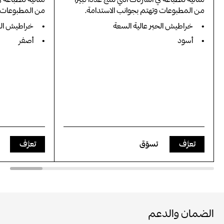
من المطبوعات وتهتم بجوانب الاستدامة.
من المطبوعات و
خراطيش الحبر عالية السعة
خراطيش الحب
أسود
أصفر
تعرَّف
تسوّق
تعرَّف
الضمان والدعم