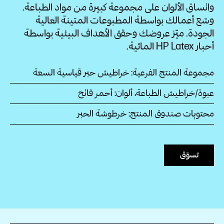
واتساق الألوان على مجموعة كبيرة من مواد الطباعة.
وسّع أعمالك بواسطة المطبوعات المتينة العالية
الجودة. ميّز عروضك وحقق الأهداف البيئية بواسطة
أحبار HP Latex‏ المائية.
مجموعة المنتج الفرعية: خراطيش حبر قياسية السعة
عبوة/خراطيش الطباعة، ألوان: أحمر فاتح
محتويات صندوق المنتج: خرطوشة الحبر
تسوّق