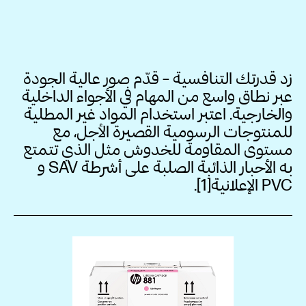
زد قدرتك التنافسية – قدّم صور عالية الجودة
عبر نطاق واسع من المهام في الأجواء الداخلية
والخارجية. اعتبر استخدام المواد غير المطلية
للمنتوجات الرسومية القصيرة الأجل، مع
مستوى المقاومة للخدوش مثل الذي تتمتع
به الأحبار الذائبة الصلبة على أشرطة SAV‏ و
PVC‏ الإعلانية[1‏].