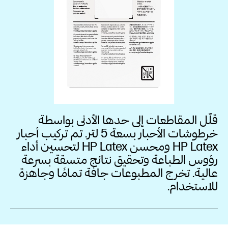
قلّل المقاطعات إلى حدها الأدنى بواسطة
خرطوشات الأحبار بسعة 5‏ لتر. تم تركيب أحبار
HP Latex‏ ومحسن HP Latex‏ لتحسين أداء
رؤوس الطباعة وتحقيق نتائج متسقة بسرعة
عالية. تخرج المطبوعات جافة تمامًا وجاهزة
للاستخدام.