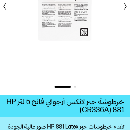
خرطوشة حبر لاتكس أرجواني فاتح 5‏ لتر‏ HP
881‏ (CR336A)
تقدم خرطوشات حبر HP 881 Latex‏ صور عالية الجودة