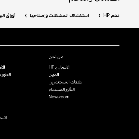
دعم HP
استكشاف المشكلات وإصلاحها
أوراق ال
من نحن
الاتصال بـ HP
الات
المهن
العثور 
علاقات المستثمرين
التأثير المستدام
Newsroom
الاس