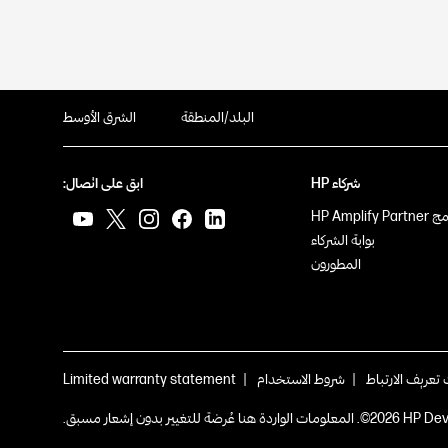
البلد/المنطقة
الشرق الأوسط
شركاء HP
ابق على اتصال:
HP Amplify Pa
بوابة الشركاء
المطورون
تعريف الارتباط
|
شروط الاستخدام
|
Limited warranty statement