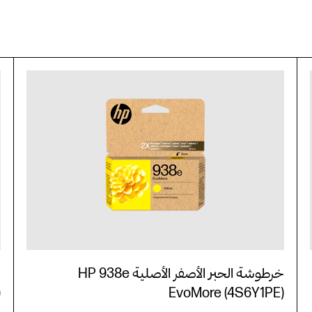
خرطوشة الحبر الأصفر الأصلية HP 938e
)
EvoMore (4S6Y1PE)