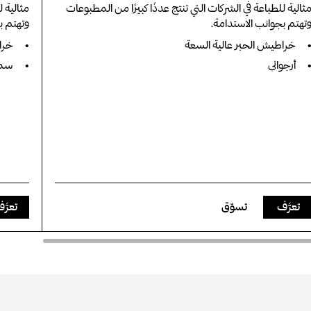
ثالية للطباعة في الشركات التي تنتج عددًا كبيرًا من المطبوعات
مثالية ل
تهتم بجوانب الاستدامة.
وتهتم ب
خراطيش الحبر عالية السعة
خرا
أرجواني
سما
تعرَّف
تسوّق
تعرَّ