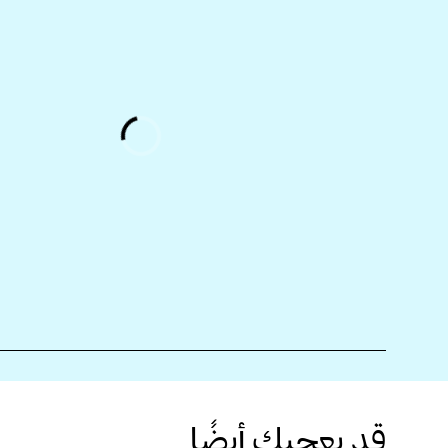
قد يعجبك أيضًا...