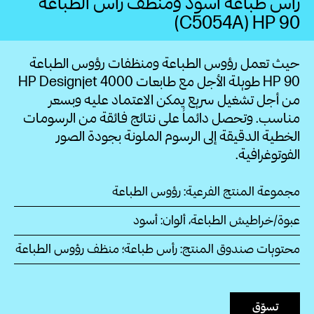
رأس طباعة أسود ومنظف رأس الطباعة
HP 90‏ (C5054A)
حيث تعمل رؤوس الطباعة ومنظفات رؤوس الطباعة
HP 90 طويلة الأجل مع طابعات HP Designjet 4000
من أجل تشغيل سريع يمكن الاعتماد عليه وبسعر
مناسب. وتحصل دائماً على نتائج فائقة من الرسومات
الخطية الدقيقة إلى الرسوم الملونة بجودة الصور
الفوتوغرافية.
مجموعة المنتج الفرعية: رؤوس الطباعة
عبوة/خراطيش الطباعة، ألوان: أسود
محتويات صندوق المنتج: رأس طباعة؛ منظف رؤوس الطباعة
تسوّق