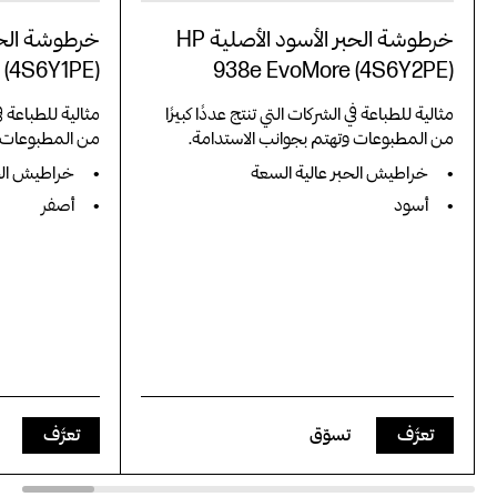
خرطوشة الحبر الأسود الأصلية HP
 (4S6Y1PE)
938e EvoMore (4S6Y2PE)
مثالية للطباعة في الشركات التي تنتج عددًا كبيرًا
مثالية للطباعة في
من المطبوعات وتهتم بجوانب الاستدامة.
من المطبوعات و
خراطيش الحبر عالية السعة
خراطيش الحب
أسود
أصفر
تعرَّف
تسوّق
تعرَّف