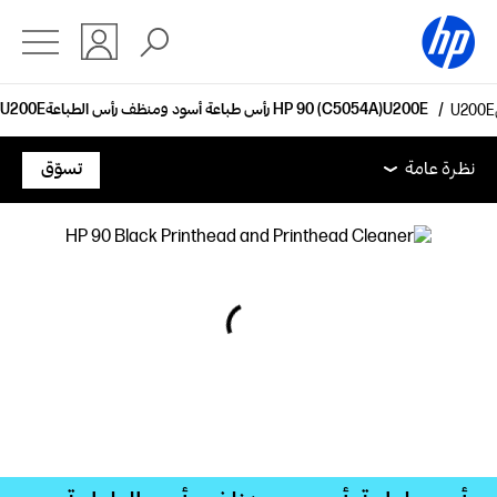
رأس طباعة أسود ومنظف رأس الطباعة HP 90‏ (C5054A)
نظرة عامة
الدعم
نظرة عامة
تسوّق
نظرة عامة
الدعم