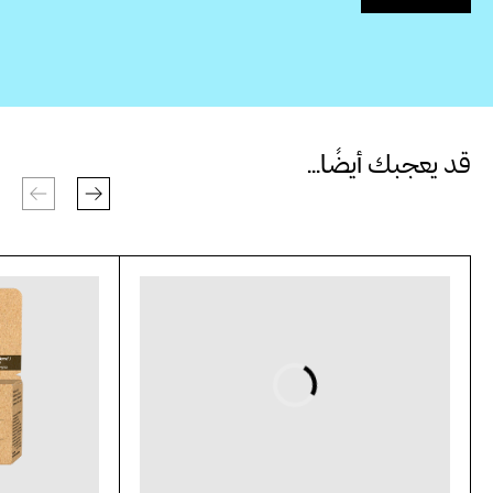
قد يعجبك أيضًا...