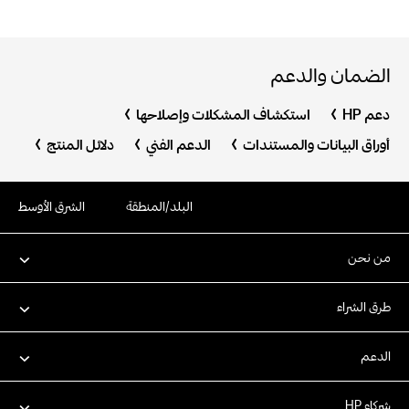
الضمان والدعم
دعم HP
استكشاف المشكلات وإصلاحها
أوراق البيانات والمستندات
الدعم الفني
دلائل المنتج
البلد/المنطقة
الشرق الأوسط
من نحن
طرق الشراء
الدعم
شركاء HP