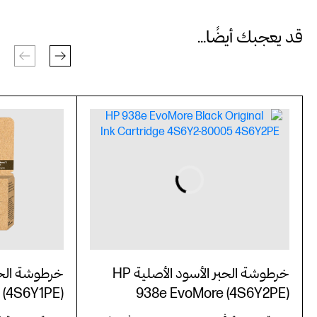
قد يعجبك أيضًا...
خرطوشة الحبر الأسود الأصلية HP
 (4S6Y1PE)
938e EvoMore (4S6Y2PE)