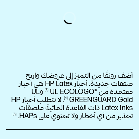
أضف رونقًا من التميز إلى عروضك واربح
صفقات جديدة. أحبار HP Latex هي أحبار
معتمدة من UL
ECOLOGO®‎
وUL
3
Gold
GREENGUARD
. لا تتطلب أحبار HP
4
Latex Inks ذات القاعدة المائية ملصقات
تحذير من أي أخطار ولا تحتوي على
HAPs.
3