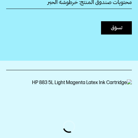
محتويات صندوق المنتج: خرطوشة الحبر
تسوّق