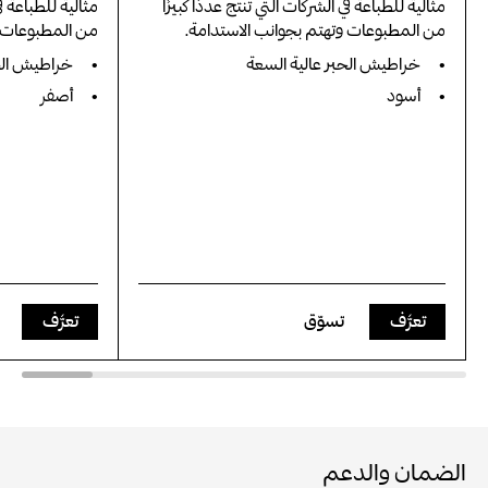
مثالية للطباعة في الشركات التي تنتج عددًا كبيرًا
مثالية للطباعة في
من المطبوعات وتهتم بجوانب الاستدامة.
من المطبوعات و
خراطيش الحبر عالية السعة
خراطيش الحب
أسود
أصفر
تعرَّف
تسوّق
تعرَّف
الضمان والدعم