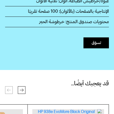
عبوة/خراطيش الطباعة، ألوان: ثلاثية الألوان
الإنتاجية بالصفحات (بالألوان): 100‏ صفحة تقريبًا
محتويات صندوق المنتج: خرطوشة الحبر
تسوّق
قد يعجبك أيضًا...