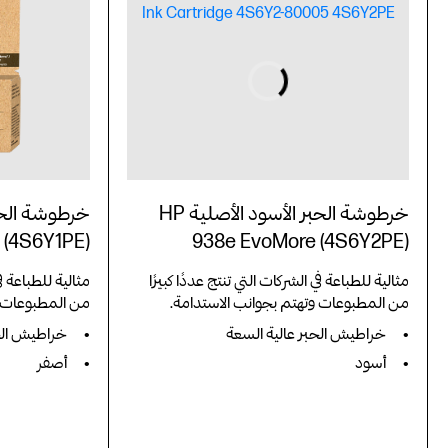
خرطوشة الحبر الأسود الأصلية HP
 (4S6Y1PE)
938e EvoMore (4S6Y2PE)
مثالية للطباعة في الشركات التي تنتج عددًا كبيرًا
مثالية للطباعة في
من المطبوعات وتهتم بجوانب الاستدامة.
من المطبوعات و
خراطيش الحبر عالية السعة
خراطيش الحب
أسود
أصفر