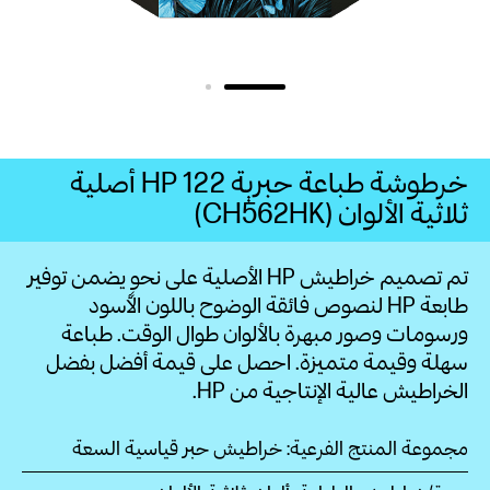
خرطوشة طباعة حبرية HP 122‏ أصلية
ثلاثية الألوان (CH562HK)
تم تصميم خراطيش HP الأصلية على نحوٍ يضمن توفير
طابعة HP لنصوص فائقة الوضوح باللون الأسود
ورسومات وصور مبهرة بالألوان طوال الوقت. طباعة
سهلة وقيمة متميزة. احصل على قيمة أفضل بفضل
الخراطيش عالية الإنتاجية من
HP.
مجموعة المنتج الفرعية: خراطيش حبر قياسية السعة