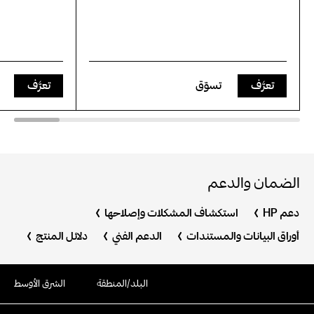
تعرَّف
تسوّق
تعرَّف
الضمان والدعم
دعم HP
استكشاف المشكلات وإصلاحها
أوراق البيانات والمستندات
الدعم الفني
دلائل المنتج
البلد/المنطقة
الشرق الأوسط