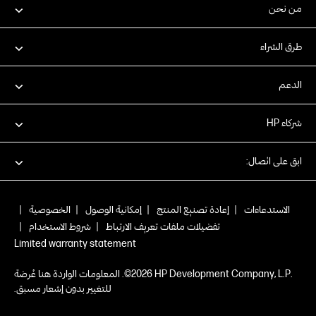
من نحن
طرق الشراء
الدعم
شركاء HP
ابق على اتصال:
الاستدعاءات
|
إعادة تصنيع المنتج
|
إمكانية الوصول
|
الخصوصية
|
تفضيلات ملفات تعريف الارتباط
|
شروط الاستخدام
|
Limited warranty statement
.HP Development Company, L.P‏ 2026©. المعلومات الواردة هنا عُرضة
للتغيير بدون إشعار مسبق.