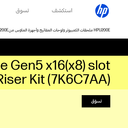
استكشف
تسوق
ملحقات الكمبيوتر ولوحات المفاتيح وأجهزة الماوس من HP
e Gen5 x16(x8) slot
Riser Kit (7K6C7AA)
تسوّق