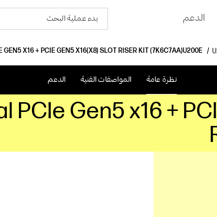
الدعم
 GEN5 X16 + PCIE GEN5 X16(X8) SLOT RISER KIT (7K6C7AA)
نظرة عامة
المواصفات الفنية
الدعم
l PCIe Gen5 x16 + PCI