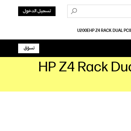
تسجيل الدخول
HP Z4 RACK DUAL PCIE
تسوّق
HP Z4 Rack Dua