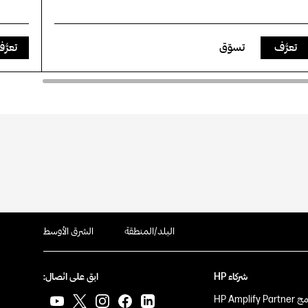
تعرَّف
تسوّق
تعرَّ
البلد/المنطقة
الشرق الأوسط
شركاء HP
ابق على اتصال:
HP Amplify Pa