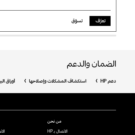
تعرَّف
تسوّق
الضمان والدعم
دعم HP
استكشاف المشكلات وإصلاحها
أوراق ال
من نحن
الاتصال بـ HP
الات