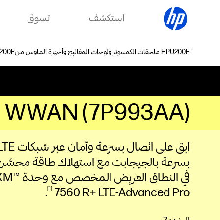
استكشف
تسوق
ملحقات الكمبيوتر ولوحات المفاتيح وأجهزة الماوس من HP
o WWAN (7P993AA)
بسرعة بالجيجابت مع استهلاك طاقة محسَّن.
في النطاق العري
1
.
7560 R+ LTE-Advanced
Pro