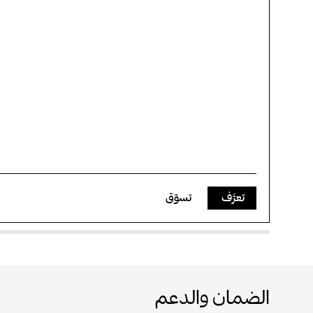
تعرَّف
تسوّق
الضمان والدعم