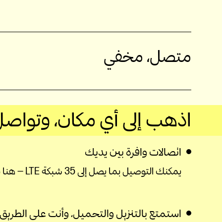
متصل، مخفي
اذهب إلى أي مكان، وتواصل ف
اتصالات وافرة بين يديك
يمكنك التوصيل بما يصل إلى 35 شبكة LTE — هنا وهناك وفي كل مكان تقريبًا.
استمتع بالتنزيل والتحميل، وأنت على الطريق