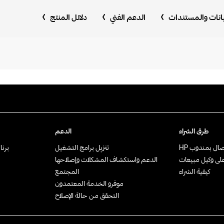
بيانات والمستندات
الدعم الفني
دلائل المنتج
طرق الشراء
الدعم
صال بمندوب HP‏
تنزيل برامج التشغيل
برنامج rtner
على وكيل مبيعات
الدعم واستكشاف المشكلات وإصلاحها
كيفية الشراء
المجتمع
موفرو الخدمة المعتمدون
التحقق من حالة الإصلاح