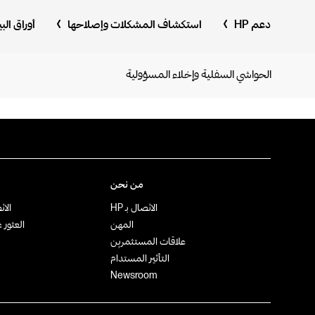
دعم HP
استكشاف المشكلات وإصلاحها
أوراق ال
الحواشي السفلية وإخلاء المسؤولية
من نحن
الاتصال بـ HP
الات
المهن
العثور 
علاقات المستثمرين
التأثير المستدام
Newsroom