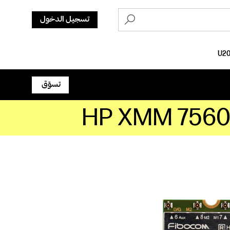
تسجيل الدخول
تسوّق
HP XMM 7560