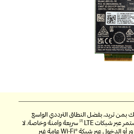
ك بمن تريد، بفضل النطاق الترددي الواسع
تمر عبر شبكات
LTE
2
سريعة وآمنة وخاصة. لا
داعي لمزيد من السعي وراء كلمات المرور أو الدخول عبر شبكة Wi-Fi®‎ عامة غير