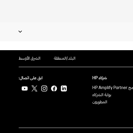
البلد/المنطقة
الشرق الأوسط
شركاء HP
ابق على اتصال:
HP Amplify Pa
بوابة الشركاء
المطورون