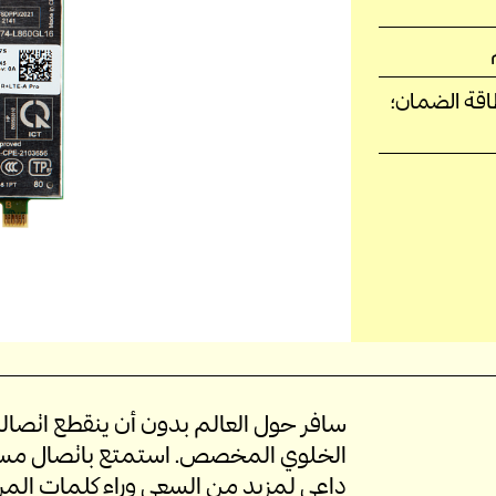
اقة الضمان؛
سافر حول العالم بدون أن ينقطع اتصال
الخلوي المخصص. استمتع باتصال مس