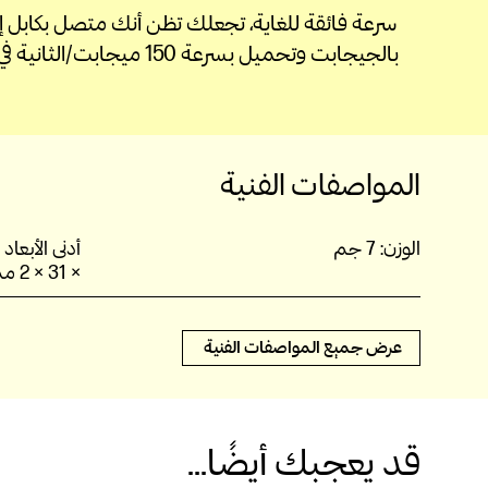
سرعة فائقة للغاية، تجعلك تظن أنك متصل بكابل إي
بالجيجابت وتحميل بسرعة 150 ميجابت/الثانية في أي مكان
المواصفات الفنية
الوزن:
7 جم
أدنى الأبعاد (العرض x ا
× 31 × 2 مم
عرض جميع المواصفات الفنية
قد يعجبك أيضًا...