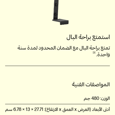
استمتع براحة البال
تمتع براحة البال مع الضمان المحدود لمدة سنة
3
واحدة.
المواصفات الفنية
الوزن:
480 جم
أدنى الأبعاد (العرض x العمق x الارتفاع):
27.71 × 13 × 6.78 سم