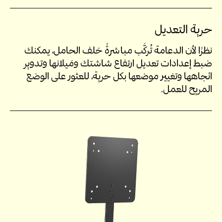
حرية التعديل
نظرًا لأن الدعامة تُركَّب مباشرةً خلف الحامل، يمكنك
ضبط إعدادات تعديل ارتفاع شاشتك ومَيلانها وتدوير
اتجاهها وتغيير موضعها بكل حرية، للعثور على الوضع
المريح للعمل.