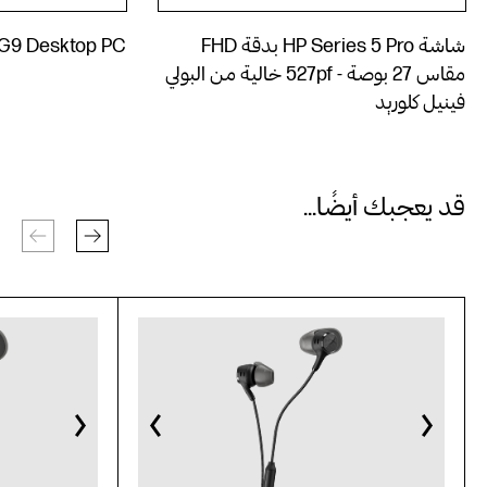
شاشة HP Series 5 Pro بدقة FHD
0 G9 Desktop PC
مقاس 27 بوصة ‏- 527pf خالية من البولي
فينيل كلوريد
قد يعجبك أيضًا...