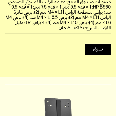
محتويات صندوق المنتج: دعامة لتركيب الكمبيوتر الشخصي
HP B560‎؛ 1 × قدم 5.5 مم؛ 1 × قدم 7.5 مم؛ 1 × قدم 9.5
مم؛ براغي مسطحة الرأس M4 × L11 مم (2)؛ برغي غائرة
الرأس M4 × L11 مم (2)؛ برغي M4 × L15.5 مم (4)؛ برغي M4
× L6 مم (4)؛ برغي M4 × L10 مم (4)؛ 4 براغي TR؛ دليل
التركيب السريع؛ بطاقة الضمان
تسوّق