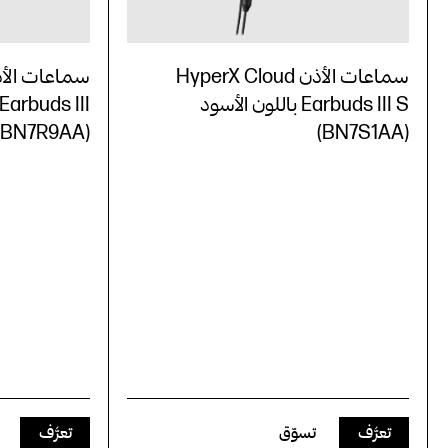
سماعات الأذن HyperX Cloud
Earbuds III S باللون الأسود
(BN7R9AA)
(BN7S1AA)
تعرَّف
تسوّق
تعرَّف