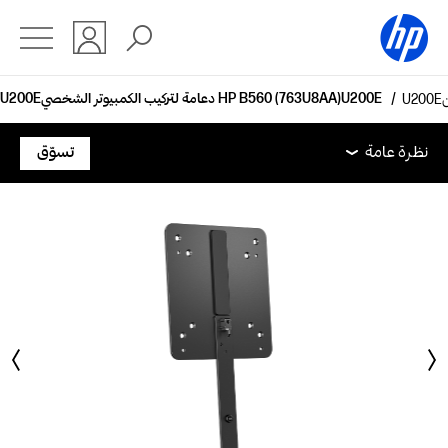
دعامة لتركيب الكمبيوتر الشخصي HP B560‎ (763U8AA)
نظرة عامة
المواصفات الفنية
الملحقات
الدعم
نظرة عامة
تسوّق
نظرة عامة
المواصفات الفنية
الملحقات
الدعم