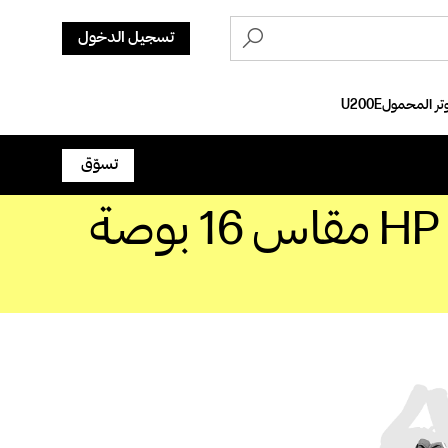
تسجيل الدخول
تسوّق
حقيبة للكمبيوتر المحمول HP Renew Executive مقاس 16 بوصة