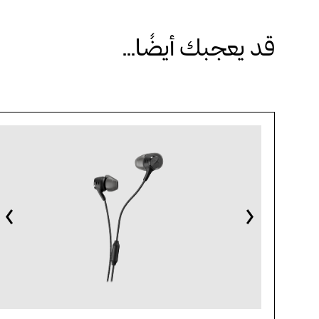
قد يعجبك أيضًا...