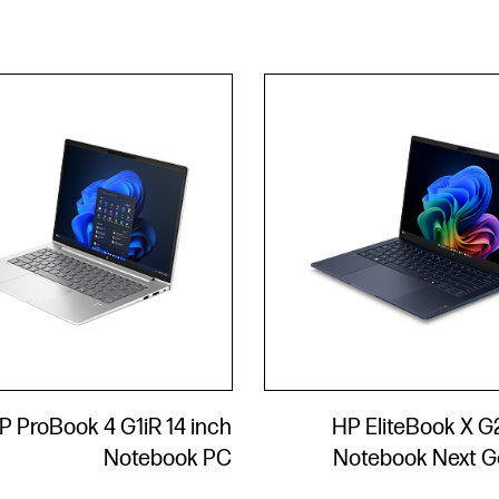
P ProBook 4 G1iR 14 inch
HP EliteBook X G2
Notebook PC
Notebook Next G