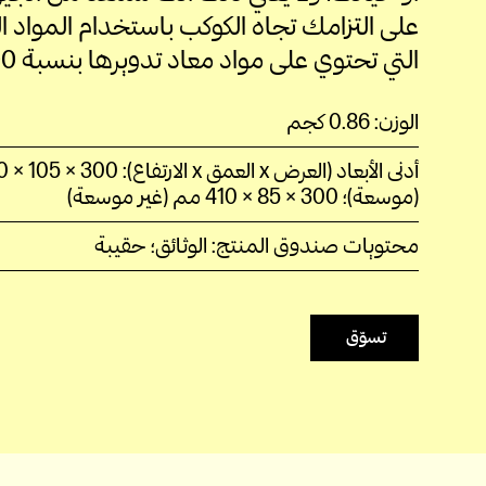
على التزامك تجاه الكوكب باستخدام المواد ا
التي تحتوي على مواد معاد تدويرها بنسبة
0%
الوزن: 0.86 كجم
(موسعة)؛ 300 × 85 × 410 مم (غير موسعة)
محتويات صندوق المنتج: الوثائق؛ حقيبة
تسوّق