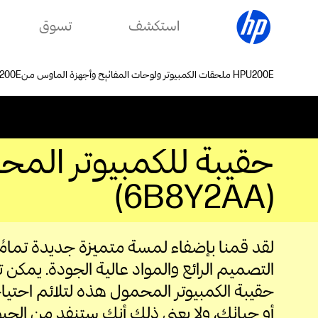
استكشف
تسوق
ملحقات الكمبيوتر ولوحات المفاتيح وأجهزة الماوس من HP
(6B8Y2AA)
لقد قمنا بإضفاء لمسة متميزة جديدة تمامً
التصميم الرائع والمواد عالية الجودة. يمكن 
حقيبة الكمبيوتر المحمول هذه لتلائم احت
أو حياتك، ولا يعني ذلك أنك ستنفد من الجي