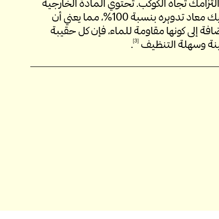
زامك تجاه الكوكب. تحتوي المادة الخارجية
لحقيبة الكمبيوتر المحمول على بلاستيك معاد تدويره بنسبة 100%، مما يعني أن
إضافة إلى كونها مقاومة للماء، فإن كل حقيبة
نة وسهلة
التنظيف
3
.