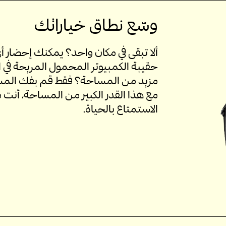
وسّع نطاق خياراتك
ألا تبقى في مكان واحد؟ يمكنك إحضار أ
حقيبة الكمبيوتر المحمول المريحة في ا
مع هذا القدر الكبير من المساحة، أنت 
الاستمتاع بالحياة.