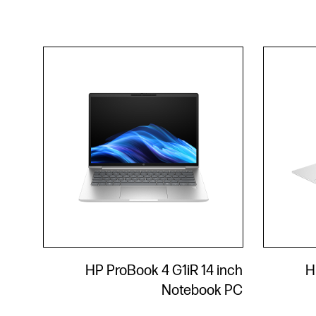
HP ProBook 4 G1iR 14 inch
H
Notebook PC