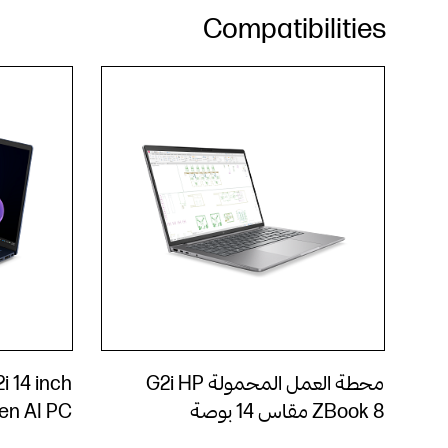
Compatibilities
محطة العمل المحمولة G2i HP
i 14 inch
ZBook 8 مقاس 14 بوصة
en AI PC