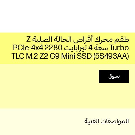
طقم محرك أقراص الحالة الصلبة Z
Turbo سعة 4 تيرابايت 2280 PCIe-4x4
TLC M.2 Z2 G9 Mini SSD (5S493AA)
تسوّق
المواصفات الفنية