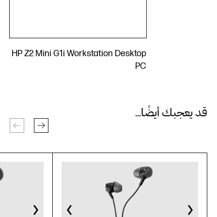
HP Z2 Mini G1i Workstation Desktop
PC
قد يعجبك أيضًا...