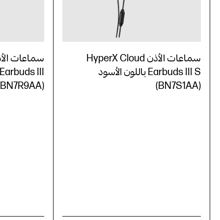
سماعات الأذن HyperX Cloud
Earbuds III S باللون الأسود
(BN7R9AA)
(BN7S1AA)