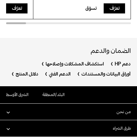
تعرَّف
تسوّق
تعرَّف
الضمان والدعم
دعم HP
استكشاف المشكلات وإصلاحها
أوراق البيانات والمستندات
الدعم الفني
دلائل المنتج
البلد/المنطقة
الشرق الأوسط
من نحن
طرق الشراء