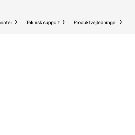
menter
Teknisk support
Produktvejledninger