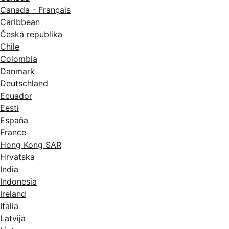
Canada - Français
Caribbean
Česká republika
Chile
Colombia
Danmark
Deutschland
Ecuador
Eesti
España
France
Hong Kong SAR
Hrvatska
India
Indonesia
Ireland
Italia
Latvija