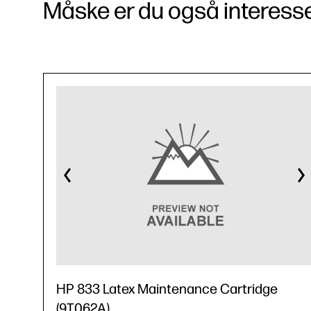
Måske er du også interessere
HP 833 Latex Maintenance Cartridge
(9T062A)