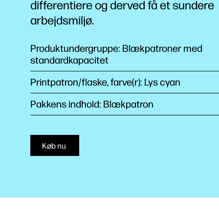
differentiere og derved få et sundere
arbejdsmiljø.
Produktundergruppe: Blækpatroner med
standardkapacitet
Printpatron/flaske, farve(r): Lys cyan
Pakkens indhold: Blækpatron
Køb nu