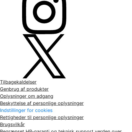
Tilbagekaldelser
Genbrug af produkter
Oplysninger om adgang
Beskyttelse af personlige oplysninger
Indstillinger for cookies
Rettigheder til personlige oplysninger
Brugsvilkår
Begrænset HP-garanti og teknisk support verden over