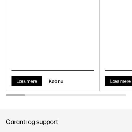
Læs mere
Køb nu
Læs mere
Garanti og support