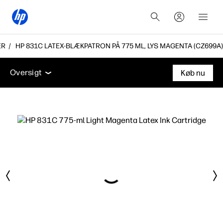
ER
HP 831C LATEX-BLÆKPATRON PÅ 775 ML, LYS MAGENTA (CZ699A)
Oversigt
Support
Oversigt
Køb nu
Oversigt
Support