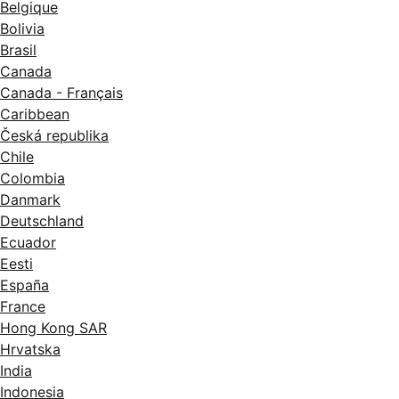
Belgique
Bolivia
Brasil
Canada
Canada - Français
Caribbean
Česká republika
Chile
Colombia
Danmark
Deutschland
Ecuador
Eesti
España
France
Hong Kong SAR
Hrvatska
India
Indonesia