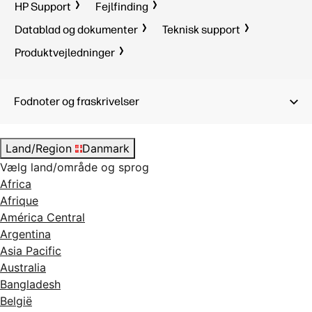
HP Support
Fejlfinding
Datablad og dokumenter
Teknisk support
Produktvejledninger
Fodnoter og fraskrivelser
Land/Region
Danmark
Vælg land/område og sprog
Africa
Afrique
América Central
Argentina
Asia Pacific
Australia
Bangladesh
België