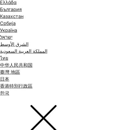
Ελλάδα
България
Казахстан
Србија
Україна
ישראל
الشرق الأوسط
المملكة العربية السعودية
ไทย
中华人民共和国
臺灣 地區
日本
香港特別行政區
한국