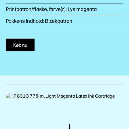
Printpatron/flaske, farve(r): Lys magenta
Pakkens indhold: Blækpatron
Køb nu