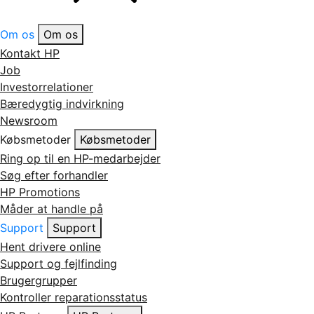
Om os
Om os
Kontakt HP
Job
Investorrelationer
Bæredygtig indvirkning
Newsroom
Købsmetoder
Købsmetoder
Ring op til en HP-medarbejder
Søg efter forhandler
HP Promotions
Måder at handle på
Support
Support
Hent drivere online
Support og fejlfinding
Brugergrupper
Kontroller reparationsstatus