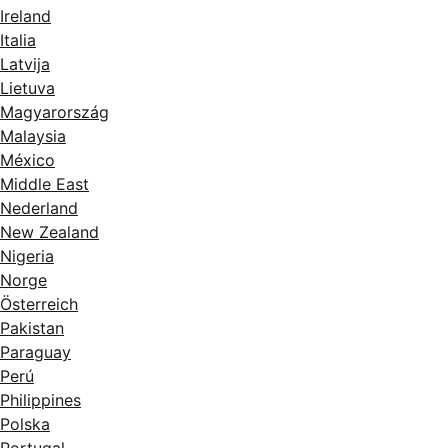
Ireland
Italia
Latvija
Lietuva
Magyarország
Malaysia
México
Middle East
Nederland
New Zealand
Nigeria
Norge
Österreich
Pakistan
Paraguay
Perú
Philippines
Polska
Portugal