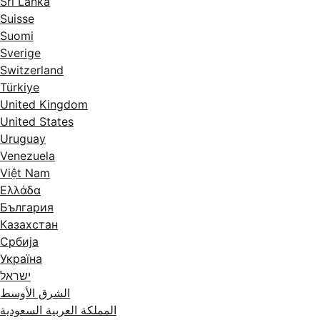
Sri Lanka
Suisse
Suomi
Sverige
Switzerland
Türkiye
United Kingdom
United States
Uruguay
Venezuela
Việt Nam
Ελλάδα
България
Казахстан
Србија
Україна
ישראל
الشرق الأوسط
المملكة العربية السعودية