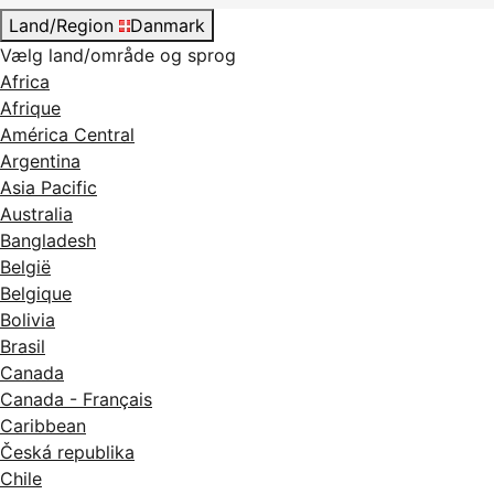
Land/Region
Danmark
Vælg land/område og sprog
Africa
Afrique
América Central
Argentina
Asia Pacific
Australia
Bangladesh
België
Belgique
Bolivia
Brasil
Canada
Canada - Français
Caribbean
Česká republika
Chile