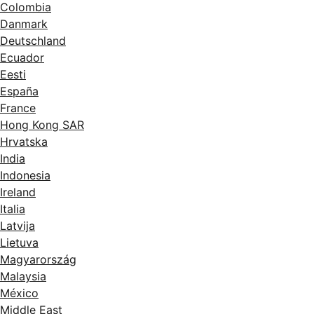
Colombia
Danmark
Deutschland
Ecuador
Eesti
España
France
Hong Kong SAR
Hrvatska
India
Indonesia
Ireland
Italia
Latvija
Lietuva
Magyarország
Malaysia
México
Middle East