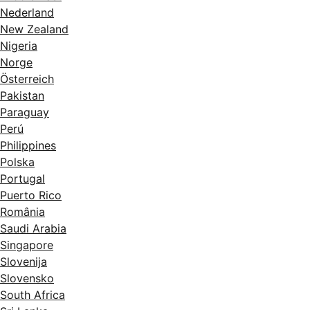
Nederland
New Zealand
Nigeria
Norge
Österreich
Pakistan
Paraguay
Perú
Philippines
Polska
Portugal
Puerto Rico
România
Saudi Arabia
Singapore
Slovenija
Slovensko
South Africa