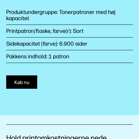
Produktundergruppe: Tonerpatroner med høj
kapacitet
Printpatron/flaske, farve(r): Sort
Sidekapacitet (farve): 6.900 sider
Pakkens indhold: 1 patron
Køb nu
Hold printomkostningerne nede,