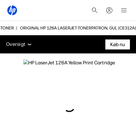
-TONER
ORIGINAL HP 126A LASERJET-TONERPATRON, GUL (CE312A)
Oversigt
Funktioner
Support
Oversigt
Køb nu
Oversigt
Funktioner
Support