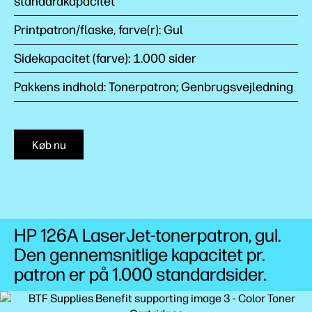
standardkapacitet
Printpatron/flaske, farve(r): Gul
Sidekapacitet (farve): 1.000 sider
Pakkens indhold: Tonerpatron; Genbrugsvejledning
Køb nu
HP 126A LaserJet-tonerpatron, gul.
Den gennemsnitlige kapacitet pr.
patron er på 1.000
standardsider.