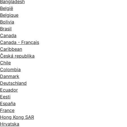
Bangladesh
België
Belgique
Bolivia
Brasil
Canada
Canada - Français
Caribbean
Česká republika
Chile
Colombia
Danmark
Deutschland
Ecuador
Eesti
España
France
Hong Kong SAR
Hrvatska