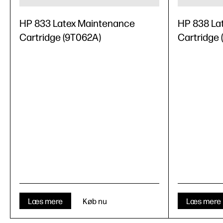
HP 833 Latex Maintenance
HP 838 La
Cartridge (9T062A)
Cartridge
Læs mere
Køb nu
Læs mere