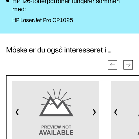
HP 126-tonerpatroner fungerer sammen
med:
HP LaserJet Pro CP1025
Måske er du også interesseret i ...