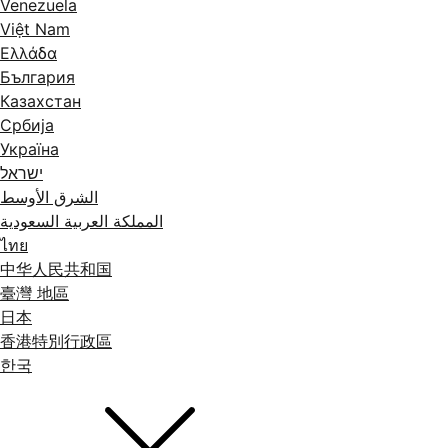
Venezuela
Việt Nam
Ελλάδα
България
Казахстан
Србија
Україна
ישראל
الشرق الأوسط
المملكة العربية السعودية
ไทย
中华人民共和国
臺灣 地區
日本
香港特別行政區
한국