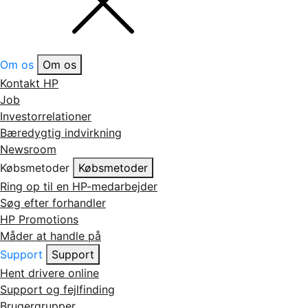
Om os
Om os
Kontakt HP
Job
Investorrelationer
Bæredygtig indvirkning
Newsroom
Købsmetoder
Købsmetoder
Ring op til en HP-medarbejder
Søg efter forhandler
HP Promotions
Måder at handle på
Support
Support
Hent drivere online
Support og fejlfinding
Brugergrupper