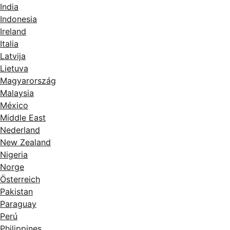
India
Indonesia
Ireland
Italia
Latvija
Lietuva
Magyarország
Malaysia
México
Middle East
Nederland
New Zealand
Nigeria
Norge
Österreich
Pakistan
Paraguay
Perú
Philippines