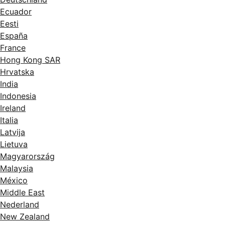
Ecuador
Eesti
España
France
Hong Kong SAR
Hrvatska
India
Indonesia
Ireland
Italia
Latvija
Lietuva
Magyarország
Malaysia
México
Middle East
Nederland
New Zealand