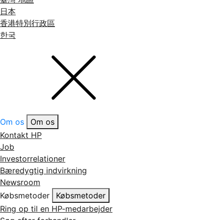
日本
香港特別行政區
한국
Om os
Om os
Kontakt HP
Job
Investorrelationer
Bæredygtig indvirkning
Newsroom
Købsmetoder
Købsmetoder
Ring op til en HP-medarbejder