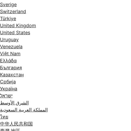
Sverige
Switzerland
Türkiye
United Kingdom
United States
Uruguay
Venezuela
Việt Nam
Ελλάδα
България
Казахстан
Србија
Україна
ישראל
الشرق الأوسط
المملكة العربية السعودية
ไทย
中华人民共和国
臺灣 地區