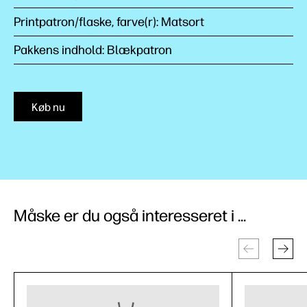
Printpatron/flaske, farve(r): Matsort
Pakkens indhold: Blækpatron
Køb nu
Måske er du også interesseret i ...