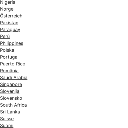
Nigeria
Norge
Österreich
Pakistan
Paraguay
Perú
Philippines
Polska
Portugal
Puerto Rico
România
Saudi Arabia
Singapore
Slovenija
Slovensko
South Africa
Sri Lanka
Suisse
Suomi