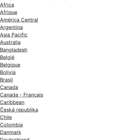
Africa
Afrique
América Central
Argentina
Asia Pacific
Australia
Bangladesh
België
Belgique
Bolivia
Brasil
Canada
Canada - Français
Caribbean
Česká republika
Chile
Colombia
Danmark
Deutschland