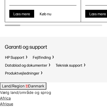
Læs mere
Køb nu
Læs mere
Garanti og support
HP Support
Fejlfinding
Datablad og dokumenter
Teknisk support
Produktvejledninger
Land/Region
Danmark
Vælg land/område og sprog
Africa
Afrique