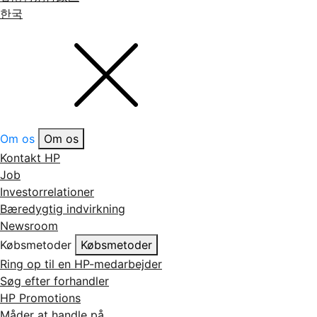
한국
Om os
Om os
Kontakt HP
Job
Investorrelationer
Bæredygtig indvirkning
Newsroom
Købsmetoder
Købsmetoder
Ring op til en HP-medarbejder
Søg efter forhandler
HP Promotions
Måder at handle på