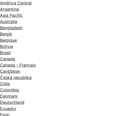
América Central
Argentina
Asia Pacific
Australia
Bangladesh
België
Belgique
Bolivia
Brasil
Canada
Canada - Français
Caribbean
Česká republika
Chile
Colombia
Danmark
Deutschland
Ecuador
Eesti