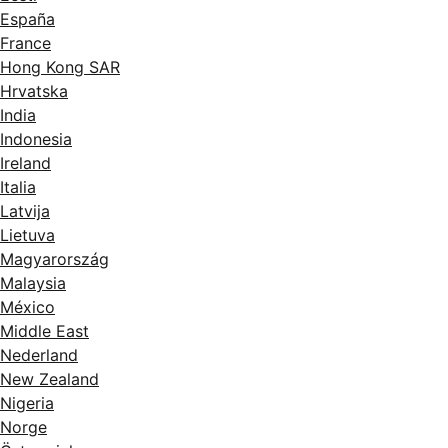
España
France
Hong Kong SAR
Hrvatska
India
Indonesia
Ireland
Italia
Latvija
Lietuva
Magyarország
Malaysia
México
Middle East
Nederland
New Zealand
Nigeria
Norge