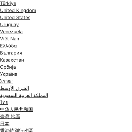
Türkiye
United Kingdom
United States
Uruguay
Venezuela
Việt Nam
Ελλάδα
България
Казахстан
Србија
Україна
ישראל
الشرق الأوسط
المملكة العربية السعودية
ไทย
中华人民共和国
臺灣 地區
日本
香港特別行政區