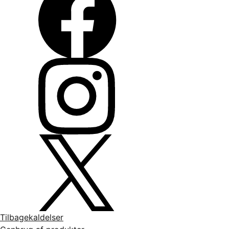
Tilbagekaldelser