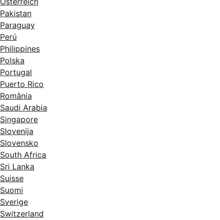
Österreich
Pakistan
Paraguay
Perú
Philippines
Polska
Portugal
Puerto Rico
România
Saudi Arabia
Singapore
Slovenija
Slovensko
South Africa
Sri Lanka
Suisse
Suomi
Sverige
Switzerland