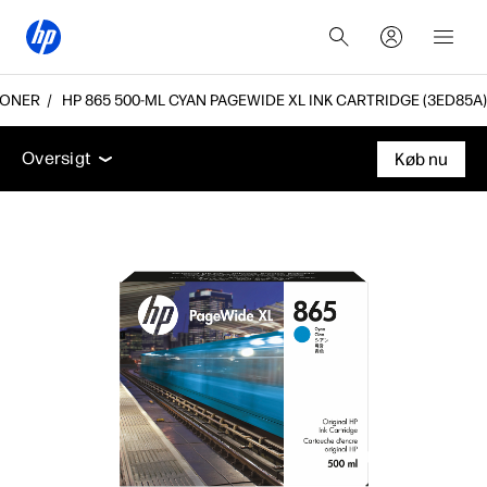
TONER
HP 865 500-ML CYAN PAGEWIDE XL INK CARTRIDGE (3ED85A)
Oversigt
Support
Oversigt
Køb nu
Oversigt
Support