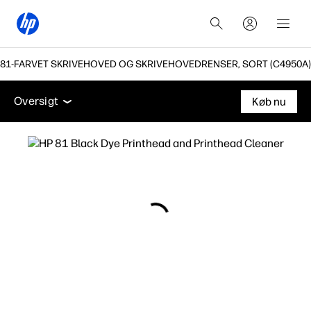
 81-FARVET SKRIVEHOVED OG SKRIVEHOVEDRENSER, SORT (C4950A)
Oversigt
Support
Oversigt
Køb nu
Oversigt
Support