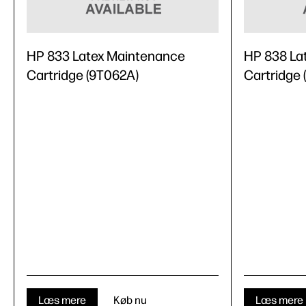
HP 833 Latex Maintenance
HP 838 La
Cartridge (9T062A)
Cartridge
Læs mere
Køb nu
Læs mere