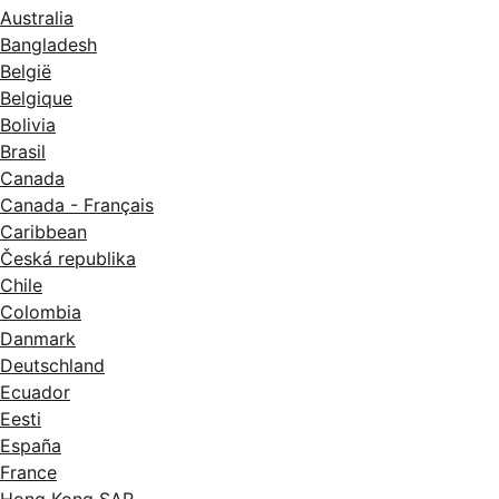
Australia
Bangladesh
België
Belgique
Bolivia
Brasil
Canada
Canada - Français
Caribbean
Česká republika
Chile
Colombia
Danmark
Deutschland
Ecuador
Eesti
España
France
Hong Kong SAR