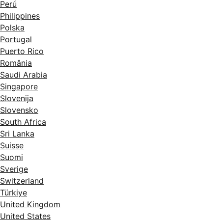
Perú
Philippines
Polska
Portugal
Puerto Rico
România
Saudi Arabia
Singapore
Slovenija
Slovensko
South Africa
Sri Lanka
Suisse
Suomi
Sverige
Switzerland
Türkiye
United Kingdom
United States