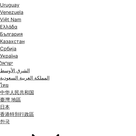
Uruguay
Venezuela
Việt Nam
Ελλάδα
България
Казахстан
Србија
Україна
ישראל
الشرق الأوسط
المملكة العربية السعودية
ไทย
中华人民共和国
臺灣 地區
日本
香港特別行政區
한국