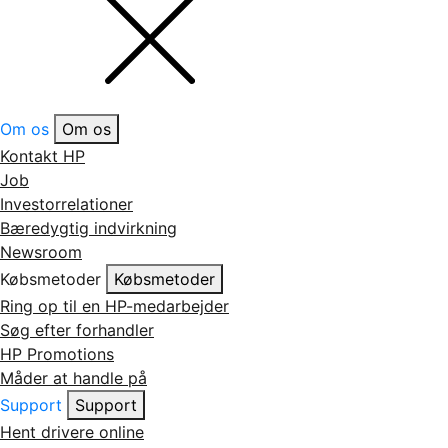
Om os
Om os
Kontakt HP
Job
Investorrelationer
Bæredygtig indvirkning
Newsroom
Købsmetoder
Købsmetoder
Ring op til en HP-medarbejder
Søg efter forhandler
HP Promotions
Måder at handle på
Support
Support
Hent drivere online