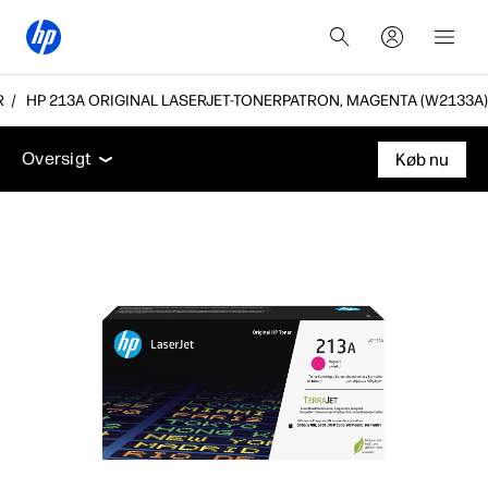
R
HP 213A ORIGINAL LASERJET-TONERPATRON, MAGENTA (W2133A)
Oversigt
Support
Oversigt
Køb nu
Oversigt
Support