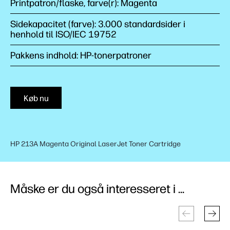
Printpatron/flaske, farve(r): Magenta
Sidekapacitet (farve): 3.000 standardsider i
henhold til ISO/IEC 19752
Pakkens indhold: HP-tonerpatroner
Køb nu
HP 213A Magenta Original LaserJet Toner Cartridge
Måske er du også interesseret i ...