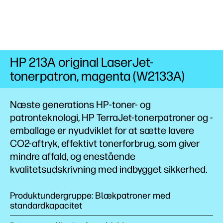
HP 213A original LaserJet-
tonerpatron, magenta (W2133A)
Næste generations HP-toner- og
patronteknologi, HP TerraJet-tonerpatroner og -
emballage er nyudviklet for at sætte lavere
CO2-aftryk,
effektivt tonerforbrug, som giver
mindre affald, og enestående
kvalitetsudskrivning med indbygget
sikkerhed.
Produktundergruppe: Blækpatroner med
standardkapacitet