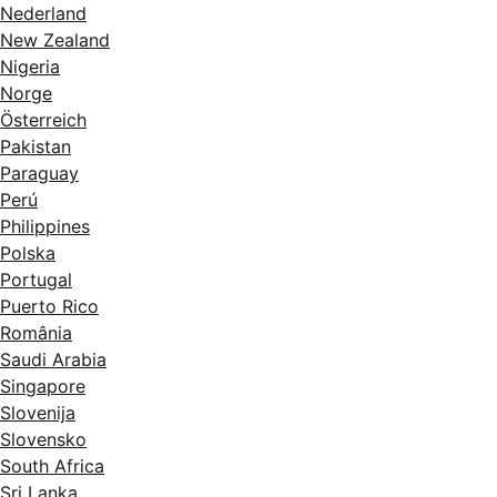
Nederland
New Zealand
Nigeria
Norge
Österreich
Pakistan
Paraguay
Perú
Philippines
Polska
Portugal
Puerto Rico
România
Saudi Arabia
Singapore
Slovenija
Slovensko
South Africa
Sri Lanka