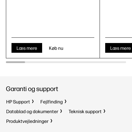
Læs mere
Køb nu
Læs mere
Garanti og support
HP Support
Fejlfinding
Datablad og dokumenter
Teknisk support
Produktvejledninger