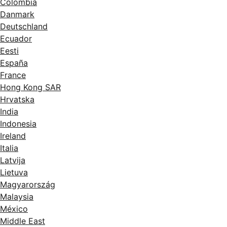
Colombia
Danmark
Deutschland
Ecuador
Eesti
España
France
Hong Kong SAR
Hrvatska
India
Indonesia
Ireland
Italia
Latvija
Lietuva
Magyarország
Malaysia
México
Middle East