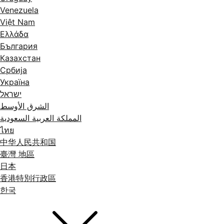
Venezuela
Việt Nam
Ελλάδα
България
Казахстан
Србија
Україна
ישראל
الشرق الأوسط
المملكة العربية السعودية
ไทย
中华人民共和国
臺灣 地區
日本
香港特別行政區
한국