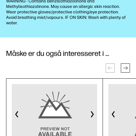
WARNING - Contains Benzisothiazolinone and
Methylisothiazolinone. May cause an allergic skin reaction.
Wear protective gloves/protective clothing/eye protection.
Avoid breathing mist/vapours. IF ON SKIN: Wash with plenty of
water.
Måske er du også interesseret i ...