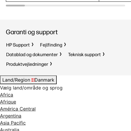
Garanti og support
HP Support
Fejlfinding
Datablad og dokumenter
Teknisk support
Produktvejledninger
Land/Region
Danmark
Vælg land/område og sprog
Africa
Afrique
América Central
Argentina
Asia Pacific
Australia