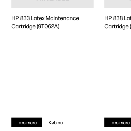
HP 833 Latex Maintenance
HP 838 La
Cartridge (9T062A)
Cartridge
Læs mere
Køb nu
Læs mere