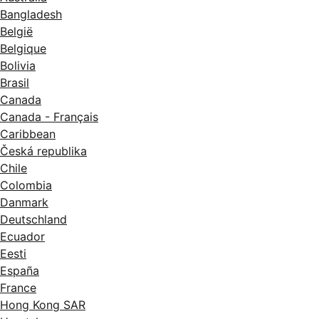
Bangladesh
België
Belgique
Bolivia
Brasil
Canada
Canada - Français
Caribbean
Česká republika
Chile
Colombia
Danmark
Deutschland
Ecuador
Eesti
España
France
Hong Kong SAR