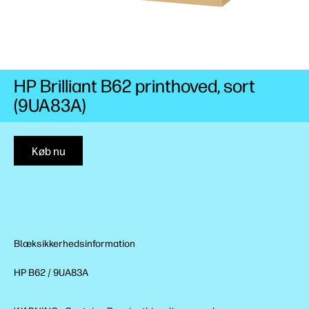
HP Brilliant B62 printhoved, sort
(9UA83A)
Køb nu
Blæksikkerhedsinformation
HP B62 / 9UA83A