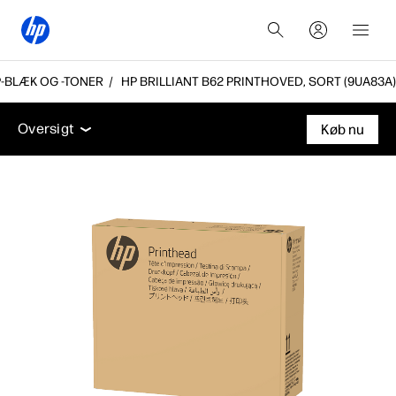
-BLÆK OG -TONER
HP BRILLIANT B62 PRINTHOVED, SORT (9UA83A)
Oversigt
Support
Oversigt
Køb nu
Oversigt
Support