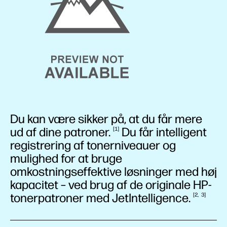
Du kan være sikker på, at du får mere
ud af dine
patroner.
Du får intelligent
1
registrering af tonerniveauer og
mulighed for at bruge
omkostningseffektive løsninger med høj
kapacitet – ved brug af de originale HP-
tonerpatroner med
JetIntelligence.
2
3