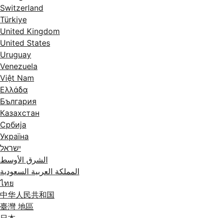
Switzerland
Türkiye
United Kingdom
United States
Uruguay
Venezuela
Việt Nam
Ελλάδα
България
Казахстан
Србија
Україна
ישראל
الشرق الأوسط
المملكة العربية السعودية
ไทย
中华人民共和国
臺灣 地區