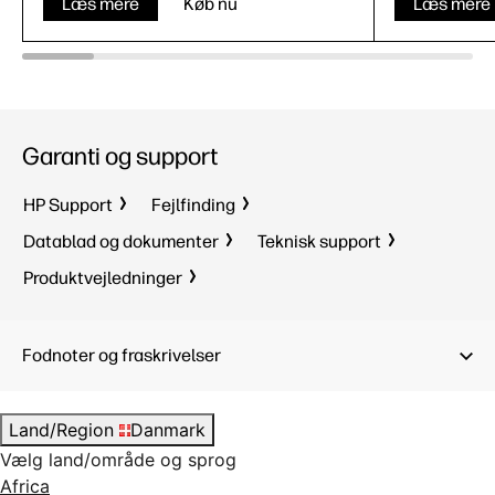
Læs mere
Køb nu
Læs mere
Garanti og support
HP Support
Fejlfinding
Datablad og dokumenter
Teknisk support
Produktvejledninger
Fodnoter og fraskrivelser
Land/Region
Danmark
Vælg land/område og sprog
Africa