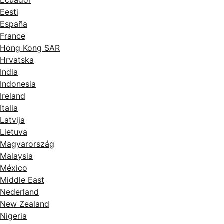
Ecuador
Eesti
España
France
Hong Kong SAR
Hrvatska
India
Indonesia
Ireland
Italia
Latvija
Lietuva
Magyarország
Malaysia
México
Middle East
Nederland
New Zealand
Nigeria