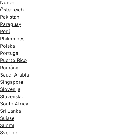
Norge
Österreich
Pakistan
Paraguay
Perú
Philippines
Polska
Portugal
Puerto Rico
România
Saudi Arabia
Singapore
Slovenija
Slovensko
South Africa
Sri Lanka
Suisse
Suomi
Sverige