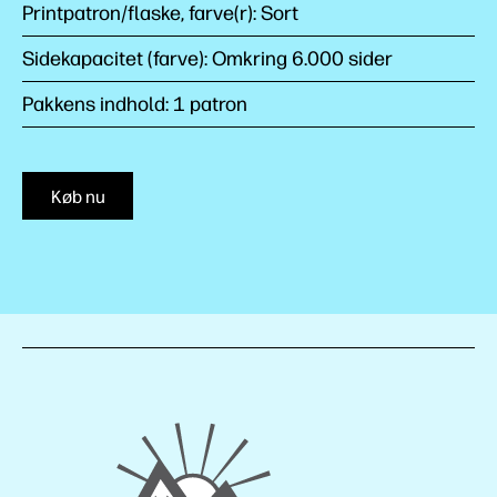
Printpatron/flaske, farve(r): Sort
Sidekapacitet (farve): Omkring 6.000 sider
Pakkens indhold: 1 patron
Køb nu