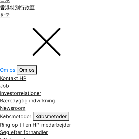
日本
香港特別行政區
한국
Om os
Om os
Kontakt HP
Job
Investorrelationer
Bæredygtig indvirkning
Newsroom
Købsmetoder
Købsmetoder
Ring op til en HP-medarbejder
Søg efter forhandler