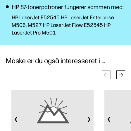
HP 87-tonerpatroner fungerer sammen med:
HP LaserJet E52545 HP LaserJet Enterprise
M506, M527 HP LaserJet Flow E52545 HP
LaserJet Pro M501
Måske er du også interesseret i ...