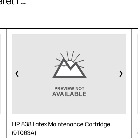
t i ...
HP 838 Latex Maintenance Cartridge
(9T063A)