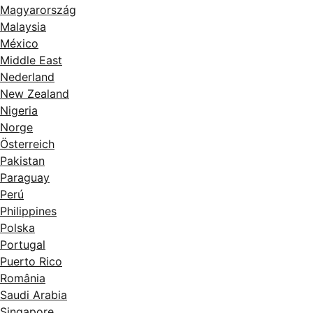
Magyarország
Malaysia
México
Middle East
Nederland
New Zealand
Nigeria
Norge
Österreich
Pakistan
Paraguay
Perú
Philippines
Polska
Portugal
Puerto Rico
România
Saudi Arabia
Singapore