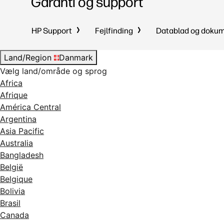
Garanti og support
HP Support
Fejlfinding
Datablad og doku
Land/Region
Danmark
Vælg land/område og sprog
Africa
Afrique
América Central
Argentina
Asia Pacific
Australia
Bangladesh
België
Belgique
Bolivia
Brasil
Canada