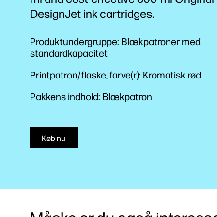
DesignJet ink cartridges.
Produktundergruppe: Blækpatroner med
standardkapacitet
Printpatron/flaske, farve(r): Kromatisk rød
Pakkens indhold: Blækpatron
Køb nu