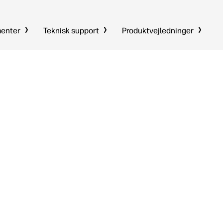
menter
Teknisk support
Produktvejledninger