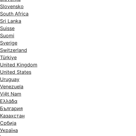
Slovensko
South Africa
Sri Lanka
Suisse
Suomi
Sverige
Switzerland
Türkiye
United Kingdom
United States
Uruguay
Venezuela
Việt Nam
Ελλάδα
България
Казахстан
Србија
Україна