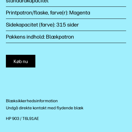
standardkapacitet
Printpatron/flaske, farve(r): Magenta
Sidekapacitet (farve): 315 sider
Pakkens indhold: Blækpatron
Køb nu
Blæksikkerhedsinformation
Undgå direkte kontakt med flydende blæk
HP 903 / T6L91AE