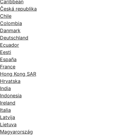
Caribbean
Česká republika
Chile
Colombia
Danmark
Deutschland
Ecuador
Eesti
España
France
Hong Kong SAR
Hrvatska
India
Indonesia
Ireland
Italia
Latvija
Lietuva
Magyarország