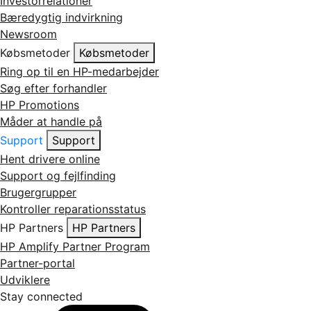
Investorrelationer
Bæredygtig indvirkning
Newsroom
Købsmetoder
Købsmetoder
Ring op til en HP-medarbejder
Søg efter forhandler
HP Promotions
Måder at handle på
Support
Support
Hent drivere online
Support og fejlfinding
Brugergrupper
Kontroller reparationsstatus
HP Partners
HP Partners
HP Amplify Partner Program
Partner-portal
Udviklere
Stay connected