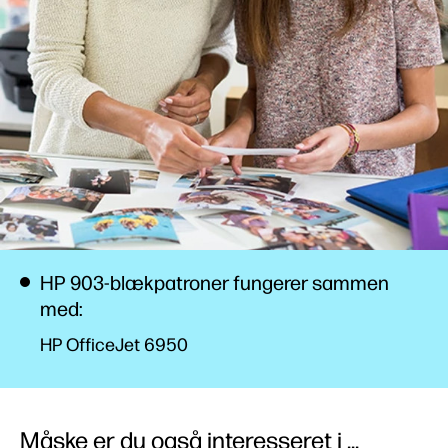
HP 903-blækpatroner fungerer sammen
med:
HP OfficeJet 6950
Måske er du også interesseret i ...