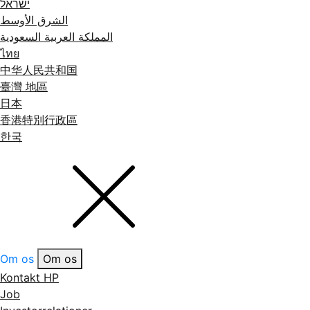
ישראל
الشرق الأوسط
المملكة العربية السعودية
ไทย
中华人民共和国
臺灣 地區
日本
香港特別行政區
한국
Om os
Om os
Kontakt HP
Job