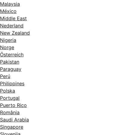
Malaysia
México
Middle East
Nederland
New Zealand
Nigeria
Norge
Österreich
Pakistan
Paraguay
Perú
Philippines
Polska
Portugal
Puerto Rico
România
Saudi Arabia
Singapore
Slovenija