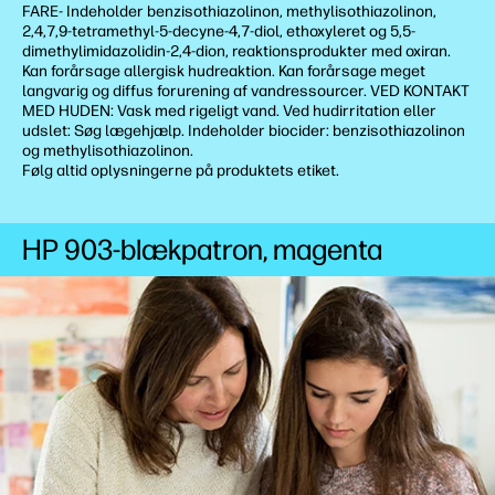
FARE- Indeholder benzisothiazolinon, methylisothiazolinon,
2,4,7,9-tetramethyl-5-decyne-4,7-diol, ethoxyleret og 5,5-
dimethylimidazolidin-2,4-dion, reaktionsprodukter med oxiran.
Kan forårsage allergisk hudreaktion. Kan forårsage meget
langvarig og diffus forurening af vandressourcer. VED KONTAKT
MED HUDEN: Vask med rigeligt vand. Ved hudirritation eller
udslet: Søg lægehjælp. Indeholder biocider: benzisothiazolinon
og methylisothiazolinon.
Følg altid oplysningerne på produktets etiket.
HP 903-blækpatron, magenta