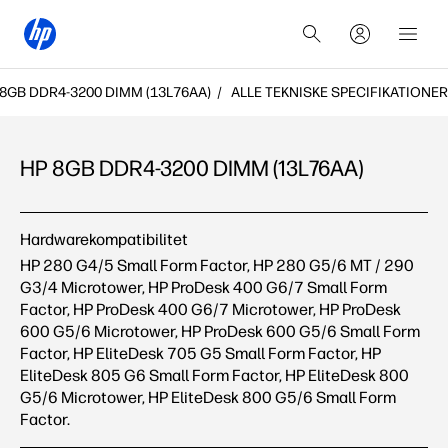
 8GB DDR4-3200 DIMM (13L76AA)
ALLE TEKNISKE SPECIFIKATIONER
HP 8GB DDR4-3200 DIMM (13L76AA)
HP 8GB DDR4-3200 DIMM (13L76AA) Alle tekniske
Hardwarekompatibilitet
specifikationer
HP 280 G4/5 Small Form Factor, HP 280 G5/6 MT / 290
G3/4 Microtower, HP ProDesk 400 G6/7 Small Form
Factor, HP ProDesk 400 G6/7 Microtower, HP ProDesk
600 G5/6 Microtower, HP ProDesk 600 G5/6 Small Form
Factor, HP EliteDesk 705 G5 Small Form Factor, HP
EliteDesk 805 G6 Small Form Factor, HP EliteDesk 800
G5/6 Microtower, HP EliteDesk 800 G5/6 Small Form
Factor.