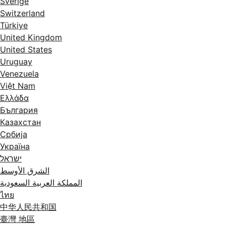
Sverige
Switzerland
Türkiye
United Kingdom
United States
Uruguay
Venezuela
Việt Nam
Ελλάδα
България
Казахстан
Србија
Україна
ישראל
الشرق الأوسط
المملكة العربية السعودية
ไทย
中华人民共和国
臺灣 地區