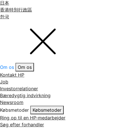
日本
香港特別行政區
한국
Om os
Om os
Kontakt HP
Job
Investorrelationer
Bæredygtig indvirkning
Newsroom
Købsmetoder
Købsmetoder
Ring op til en HP-medarbejder
Søg efter forhandler