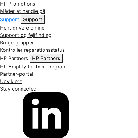
HP Promotions
Måder at handle på
Support
Support
Hent drivere online
Support og fejlfinding
Brugergrupper
Kontroller reparationsstatus
HP Partners
HP Partners
HP Amplify Partner Program
Partner-portal
Udviklere
Stay connected