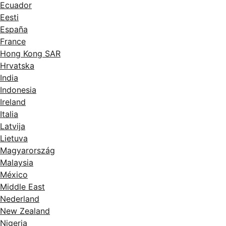
Ecuador
Eesti
España
France
Hong Kong SAR
Hrvatska
India
Indonesia
Ireland
Italia
Latvija
Lietuva
Magyarország
Malaysia
México
Middle East
Nederland
New Zealand
Nigeria