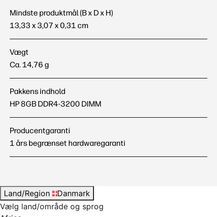
Mindste produktmål (B x D x H)
13,33 x 3,07 x 0,31 cm
Vægt
Ca. 14,76 g
Pakkens indhold
HP 8GB DDR4-3200 DIMM
Producentgaranti
1 års begrænset hardwaregaranti
Land/Region
Danmark
Vælg land/område og sprog