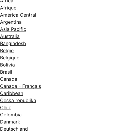
Africa
Afrique
América Central
Argentina
Asia Pacific
Australia
Bangladesh
België
Belgique
Bolivia
Brasil
Canada
Canada - Français
Caribbean
Česká republika
Chile
Colombia
Danmark
Deutschland