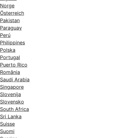
Norge
Österreich
Pakistan
Paraguay
Perú
Philippines
Polska
Portugal
Puerto Rico
România
Saudi Arabia
Singapore
Slovenija
Slovensko
South Africa
Sri Lanka
Suisse
Suomi