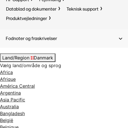
Datablad og dokumenter
Teknisk support
Produktvejledninger
Fodnoter og fraskrivelser
Land/Region
Danmark
Vælg land/område og sprog
Africa
Afrique
América Central
Argentina
Asia Pacific
Australia
Bangladesh
België
Belgique