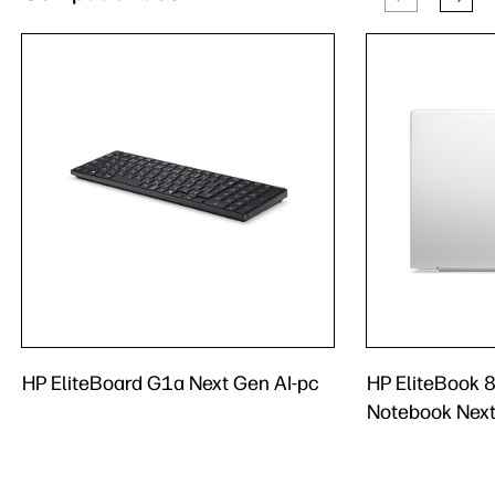
HP EliteBoard G1a Next Gen AI-pc
HP EliteBook 8
Notebook Next