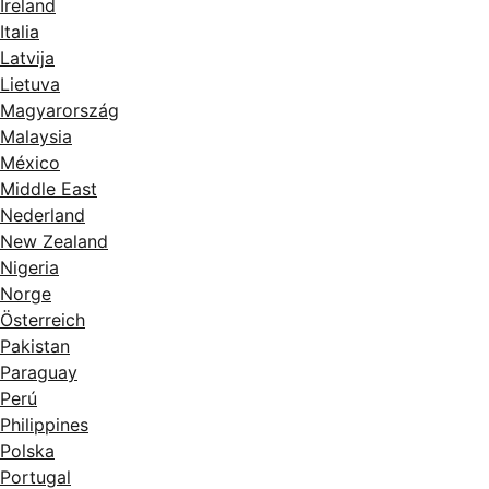
Ireland
Italia
Latvija
Lietuva
Magyarország
Malaysia
México
Middle East
Nederland
New Zealand
Nigeria
Norge
Österreich
Pakistan
Paraguay
Perú
Philippines
Polska
Portugal