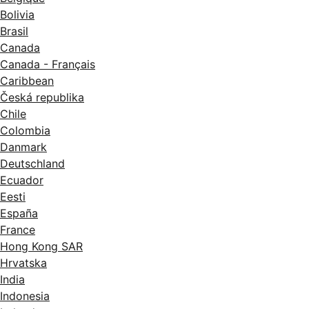
Bolivia
Brasil
Canada
Canada - Français
Caribbean
Česká republika
Chile
Colombia
Danmark
Deutschland
Ecuador
Eesti
España
France
Hong Kong SAR
Hrvatska
India
Indonesia