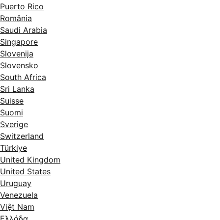
Puerto Rico
România
Saudi Arabia
Singapore
Slovenija
Slovensko
South Africa
Sri Lanka
Suisse
Suomi
Sverige
Switzerland
Türkiye
United Kingdom
United States
Uruguay
Venezuela
Việt Nam
Ελλάδα