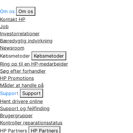
Om os
Om os
Kontakt HP
Job
Investorrelationer
Bæredygtig indvirkning
Newsroom
Købsmetoder
Købsmetoder
Ring op til en HP-medarbejder
Søg efter forhandler
HP Promotions
Måder at handle på
Support
Support
Hent drivere online
Support og fejlfinding
Brugergrupper
Kontroller reparationsstatus
HP Partners
HP Partners