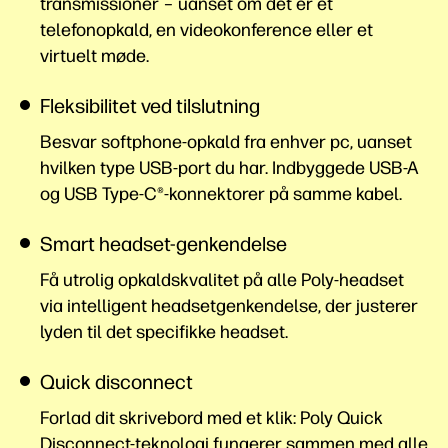
transmissioner – uanset om det er et
telefonopkald, en videokonference eller et
virtuelt møde.
Fleksibilitet ved tilslutning
Besvar softphone-opkald fra enhver pc, uanset
hvilken type USB-port du har. Indbyggede USB-A
og USB Type-C®-konnektorer på samme kabel.
Smart headset-genkendelse
Få utrolig opkaldskvalitet på alle Poly-headset
via intelligent headsetgenkendelse, der justerer
lyden til det specifikke
headset.
Quick disconnect
Forlad dit skrivebord med et klik: Poly Quick
Disconnect-teknologi fungerer sammen med alle