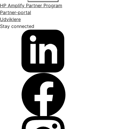
HP Amplify Partner Program
Partner-portal
Udviklere
Stay connected