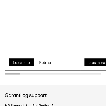
Læs mere
Køb nu
Læs mere
Garanti og support
HP Support
Fejlfinding