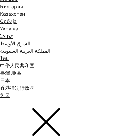
България
Казахстан
Србија
Україна
ישראל
الشرق الأوسط
المملكة العربية السعودية
ไทย
中华人民共和国
臺灣 地區
日本
香港特別行政區
한국