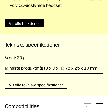
Poly QD-udstyrede
headset.
Vis alle funktioner
Tekniske specifikationer
Vægt:
30 g
Mindste produktmål (B x D x H):
75 x 25 x 10 mm
Vis alle tekniske specifikationer
Compatibilities