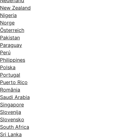
Nederland
New Zealand
Nigeria
Norge
Österreich
Pakistan
Paraguay
Perú
Philippines
Polska
Portugal
Puerto Rico
România
Saudi Arabia
Singapore
Slovenija
Slovensko
South Africa
Sri Lanka