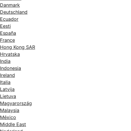
Danmark
Deutschland
Ecuador
Eesti
España
France
Hong Kong SAR
Hrvatska
India
Indonesia
Ireland
Italia
Latvija
Lietuva
Magyarország
Malaysia
México
Middle East