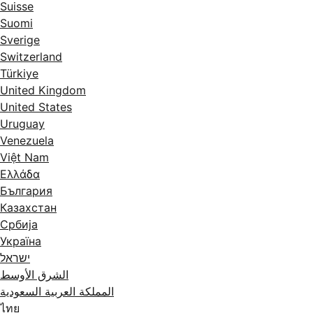
Suisse
Suomi
Sverige
Switzerland
Türkiye
United Kingdom
United States
Uruguay
Venezuela
Việt Nam
Ελλάδα
България
Казахстан
Србија
Україна
ישראל
الشرق الأوسط
المملكة العربية السعودية
ไทย