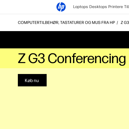
Laptops
Desktops
Printere
Ti
COMPUTERTILBEHØR, TASTATURER OG MUS FRA HP
Z G
Z G3 Conferencing
Køb nu