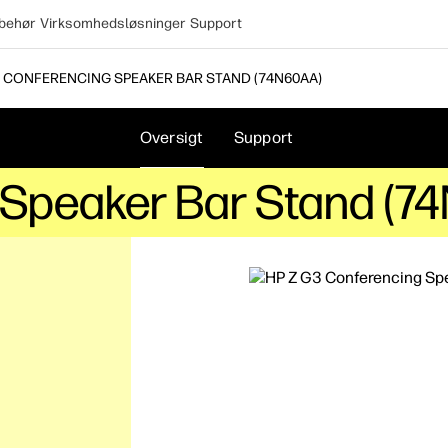
lbehør
Virksomhedsløsninger
Support
3 CONFERENCING SPEAKER BAR STAND (74N60AA)
Oversigt
Support
 Speaker Bar Stand (7