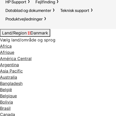
HP Support
Fejlfinding
Datablad og dokumenter
Teknisk support
Produktvejledninger
Land/Region
Danmark
Vælg land/område og sprog
Africa
Afrique
América Central
Argentina
Asia Pacific
Australia
Bangladesh
België
Belgique
Bolivia
Brasil
Canada