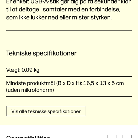
Er enkelt USB-A-stik gør dig på få sekunder klar
til at deltage i samtaler med en forbindelse,
som ikke lukker ned eller mister styrken.
Tekniske specifikationer
Vægt:
0,09 kg
Mindste produktmål (B x D x H):
16,5 x 13 x 5 cm
(uden mikrofonarm)
Vis alle tekniske specifikationer