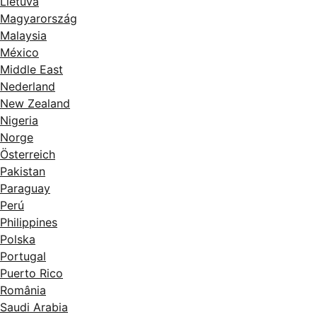
Lietuva
Magyarország
Malaysia
México
Middle East
Nederland
New Zealand
Nigeria
Norge
Österreich
Pakistan
Paraguay
Perú
Philippines
Polska
Portugal
Puerto Rico
România
Saudi Arabia