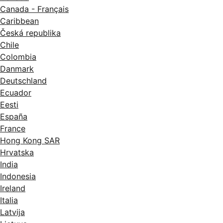
Canada - Français
Caribbean
Česká republika
Chile
Colombia
Danmark
Deutschland
Ecuador
Eesti
España
France
Hong Kong SAR
Hrvatska
India
Indonesia
Ireland
Italia
Latvija