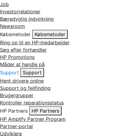
Job
Investorrelationer
Bæredygtig indvirkning
Newsroom
Købsmetoder
Købsmetoder
Ring op til en HP-medarbejder
Søg efter forhandler
HP Promotions
Måder at handle på
Support
Support
Hent drivere online
Support og fejlfinding
Brugergrupper
Kontroller reparationsstatus
HP Partners
HP Partners
HP Amplify Partner Program
Partner-portal
Udviklere