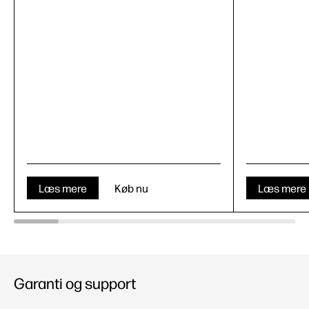
Læs mere
Køb nu
Læs mere
Garanti og support