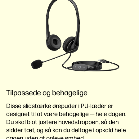
Tilpassede og behagelige
Disse slidstærke ørepuder i PU-læder er
designet til at være behagelige ─ hele dagen.
Du skal blot justere hovedstroppen, så den
sidder tæt, og så kan du deltage i opkald hele
dagen uden at opleve ømhed.