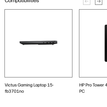
Compatibilities
Victus Gaming Laptop 15-
HP Pro Tower 
fb3701no
PC