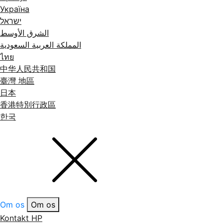
Україна
ישראל
الشرق الأوسط
المملكة العربية السعودية
ไทย
中华人民共和国
臺灣 地區
日本
香港特別行政區
한국
Om os
Om os
Kontakt HP