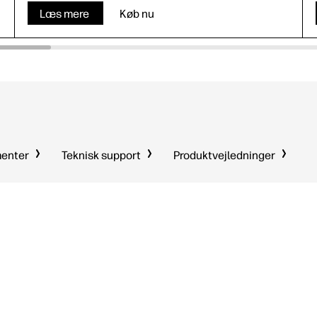
Læs mere
Køb nu
menter
Teknisk support
Produktvejledninger