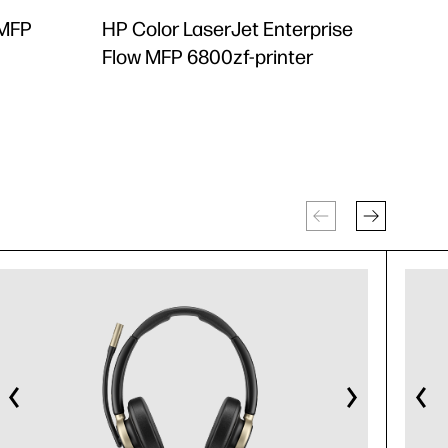
 MFP
HP Color LaserJet Enterprise
Flow MFP 6800zf-printer