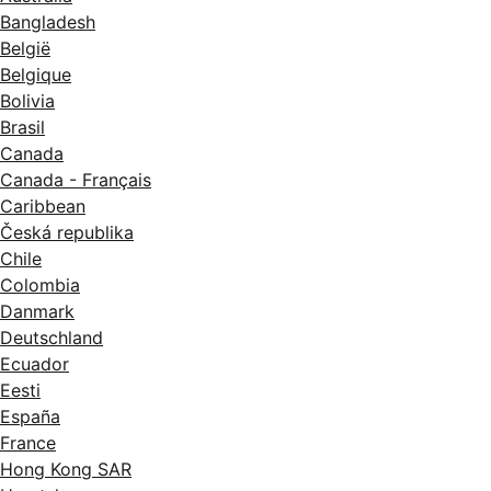
Bangladesh
België
Belgique
Bolivia
Brasil
Canada
Canada - Français
Caribbean
Česká republika
Chile
Colombia
Danmark
Deutschland
Ecuador
Eesti
España
France
Hong Kong SAR