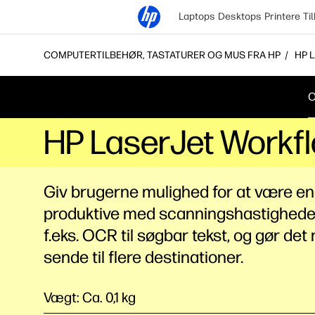
Laptops
Desktops
Printere
Ti
COMPUTERTILBEHØR, TASTATURER OG MUS FRA HP
HP 
O
HP LaserJet Workfl
Giv brugerne mulighed for at være e
produktive med scanningshastighede
f.eks. OCR til søgbar tekst, og gør det 
sende til flere destinationer.
Vægt: Ca. 0,1 kg