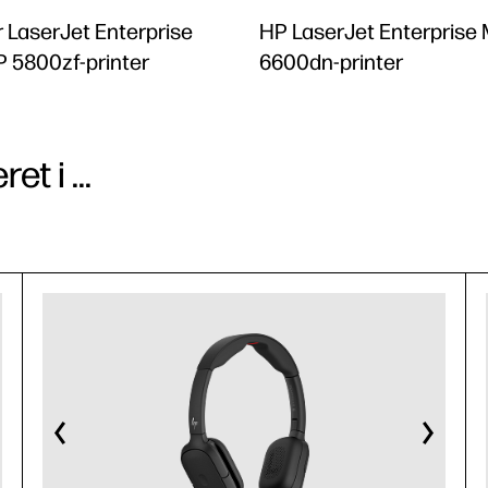
 LaserJet Enterprise
HP LaserJet Enterprise
 5800zf-printer
6600dn-printer
t i ...