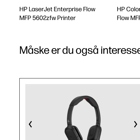
HP LaserJet Enterprise Flow
HP Color
MFP 5602zfw Printer
Flow MFP
Måske er du også interessere