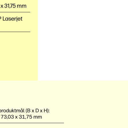
3 x 31,75 mm
P Laserjet
roduktmål (B x D x H):
 73,03 x 31,75 mm