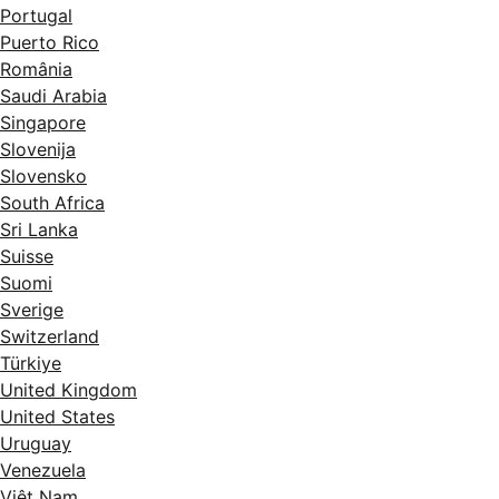
Portugal
Puerto Rico
România
Saudi Arabia
Singapore
Slovenija
Slovensko
South Africa
Sri Lanka
Suisse
Suomi
Sverige
Switzerland
Türkiye
United Kingdom
United States
Uruguay
Venezuela
Việt Nam