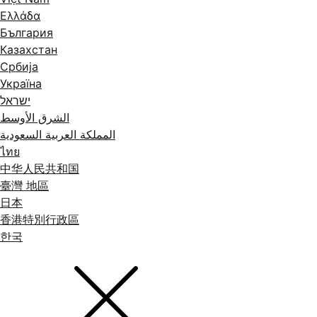
Ελλάδα
България
Казахстан
Србија
Україна
ישראל
الشرق الأوسط
المملكة العربية السعودية
ไทย
中华人民共和国
臺灣 地區
日本
香港特別行政區
한국