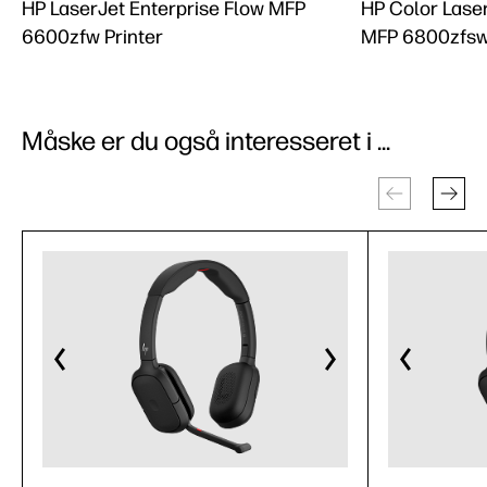
HP LaserJet Enterprise Flow MFP
HP Color Laser
6600zfw Printer
MFP 6800zfsw-
Måske er du også interesseret i ...