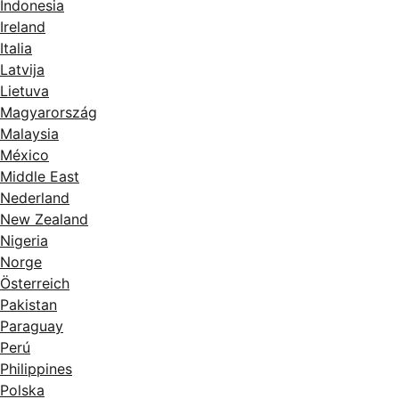
Indonesia
Ireland
Italia
Latvija
Lietuva
Magyarország
Malaysia
México
Middle East
Nederland
New Zealand
Nigeria
Norge
Österreich
Pakistan
Paraguay
Perú
Philippines
Polska