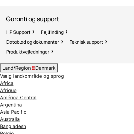
Garanti og support
HP Support
Fejlfinding
Datablad og dokumenter
Teknisk support
Produktvejledninger
Land/Region
Danmark
Vælg land/område og sprog
Africa
Afrique
América Central
Argentina
Asia Pacific
Australia
Bangladesh
België