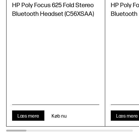
HP Poly Focus 625 Fold Stereo
HP Poly F
Bluetooth Headset (C56XSAA)
Bluetooth
Læs mere
Køb nu
Læs mere