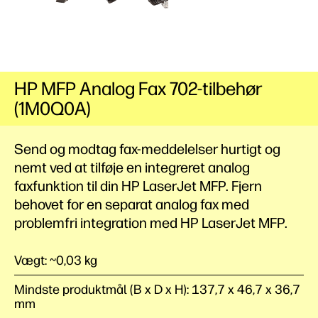
HP MFP Analog Fax 702-tilbehør
(1M0Q0A)
Send og modtag fax-meddelelser hurtigt og
nemt ved at tilføje en integreret analog
faxfunktion til din HP LaserJet MFP. Fjern
behovet for en separat analog fax med
problemfri integration med HP LaserJet MFP.
Vægt: ~0,03 kg
Mindste produktmål (B x D x H): 137,7 x 46,7 x 36,7
mm