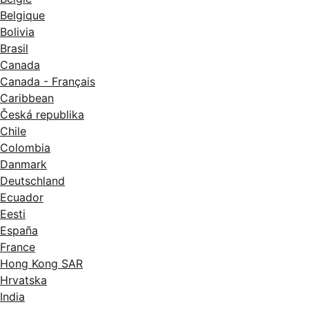
Belgique
Bolivia
Brasil
Canada
Canada - Français
Caribbean
Česká republika
Chile
Colombia
Danmark
Deutschland
Ecuador
Eesti
España
France
Hong Kong SAR
Hrvatska
India