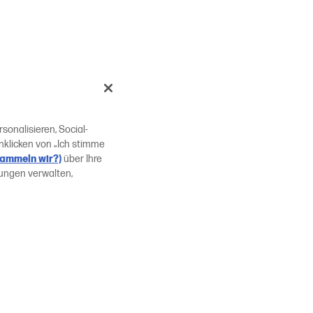
onalisieren, Social-
nklicken von „Ich stimme
sammeln wir?)
über Ihre
lungen verwalten,