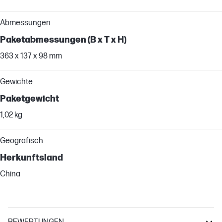
Abmessungen
Paketabmessungen (B x T x H)
363 x 137 x 98 mm
Gewichte
Paketgewicht
1,02 kg
Geografisch
Herkunftsland
China