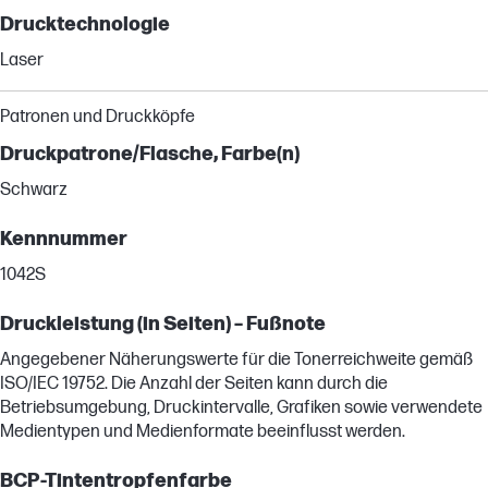
Drucktechnologie
Laser
Patronen und Druckköpfe
Druckpatrone/Flasche, Farbe(n)
Schwarz
Kennnummer
1042S
Druckleistung (in Seiten) – Fußnote
Angegebener Näherungswerte für die Tonerreichweite gemäß
ISO/IEC 19752. Die Anzahl der Seiten kann durch die
Betriebsumgebung, Druckintervalle, Grafiken sowie verwendete
Medientypen und Medienformate beeinflusst werden.
BCP-Tintentropfenfarbe