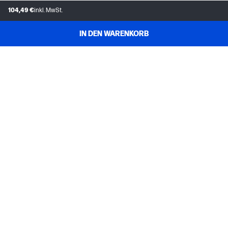
104,49 €
inkl. MwSt.
IN DEN WARENKORB
KUNDENDIENST
MEIN HP
INSTANT INK
ÜBER UNS
NÜTZLICHE LINKS