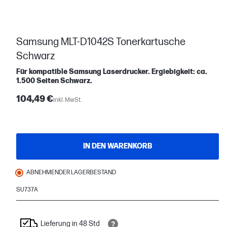
Samsung MLT-D1042S Tonerkartusche
Schwarz
Für kompatible Samsung Laserdrucker. Ergiebigkeit: ca.
1.500 Seiten Schwarz.
104,49 €
inkl. MwSt.
IN DEN WARENKORB
ABNEHMENDER LAGERBESTAND
SU737A
Lieferung in 48 Std