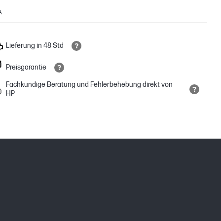
A
Lieferung in 48 Std
Preisgarantie
Fachkundige Beratung und Fehlerbehebung direkt von
HP