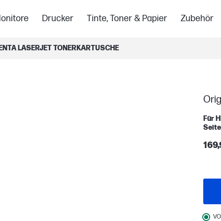
onitore
Drucker
Tinte, Toner & Papier
Zubehör
GENTA LASERJET TONERKARTUSCHE
Ori
Für H
Seit
169,
VO