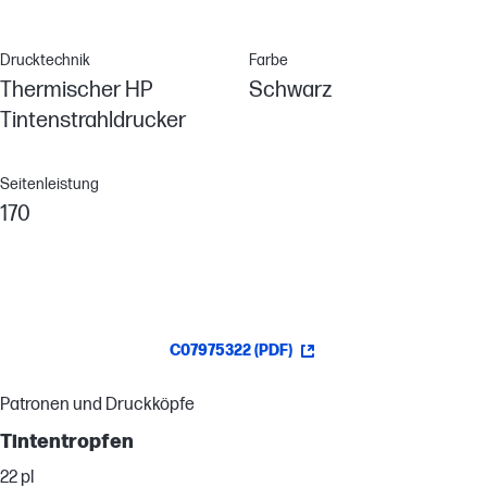
Drucktechnik
Farbe
Thermischer HP
Schwarz
Tintenstrahldrucker
Seitenleistung
170
C07975322 (PDF)
Patronen und Druckköpfe
Tintentropfen
22 pl