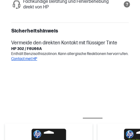
Fachkundige Beratung und Fehlerbehebung
direkt von HP
Sicherheitshinweis
Vermeide den direkten Kontakt mit flüssiger Tinte
HP 302 / F6U66A
Enthält Benzisothiazolinon. Kann allergische Reaktionen hervorrufen.
Contact met HP
OFT ZUSAMMEN GEKAUFT
TINTE/ TONER