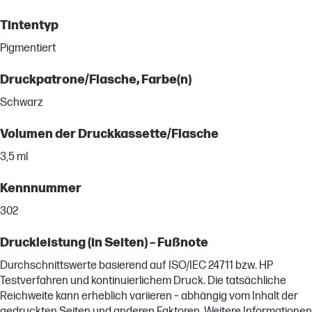
Tintentyp
Pigmentiert
Druckpatrone/Flasche, Farbe(n)
Schwarz
Volumen der Druckkassette/Flasche
3,5 ml
Kennnummer
302
Druckleistung (in Seiten) – Fußnote
Durchschnittswerte basierend auf ISO/IEC 24711 bzw. HP
Testverfahren und kontinuierlichem Druck. Die tatsächliche
Reichweite kann erheblich variieren – abhängig vom Inhalt der
gedruckten Seiten und anderen Faktoren. Weitere Informationen