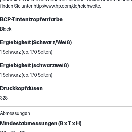
finden Sie unter http://www.hp.com/de/reichweite.
BCP-Tintentropfenfarbe
Black
Ergiebigkeit (Schwarz/Weiß)
1 Schwarz (ca. 170 Seiten)
Ergiebigkeit (schwarzweiß)
1 Schwarz (ca. 170 Seiten)
Druckkopfdüsen
328
Abmessungen
Mindestabmessungen (B x T x H)