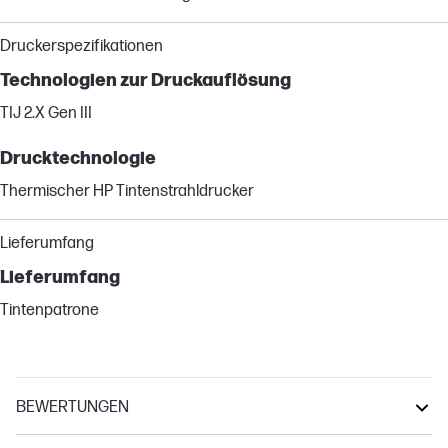
Druckerspezifikationen
Technologien zur Druckauflösung
TIJ 2.X Gen III
Drucktechnologie
Thermischer HP Tintenstrahldrucker
Lieferumfang
Lieferumfang
Tintenpatrone
BEWERTUNGEN
OfficeJet