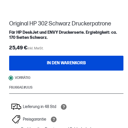
Original HP 302 Schwarz Druckerpatrone
Für HP DeskJet und ENVY Druckerserie. Ergiebigkeit: ca.
170 Seiten Schwarz.
25,49 €
inkl. MwSt.
IN DEN WARENKORB
VORRÄTIG
F6U66AE#UUS
Lieferung in 48 Std
Preisgarantie