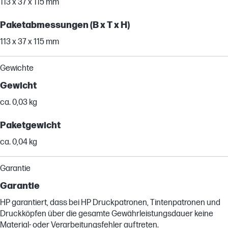
113 x 37 x 115 mm
Paketabmessungen (B x T x H)
113 x 37 x 115 mm
Gewichte
Gewicht
ca. 0,03 kg
Paketgewicht
ca. 0,04 kg
Garantie
Garantie
HP garantiert, dass bei HP Druckpatronen, Tintenpatronen und
Druckköpfen über die gesamte Gewährleistungsdauer keine
Material- oder Verarbeitungsfehler auftreten.