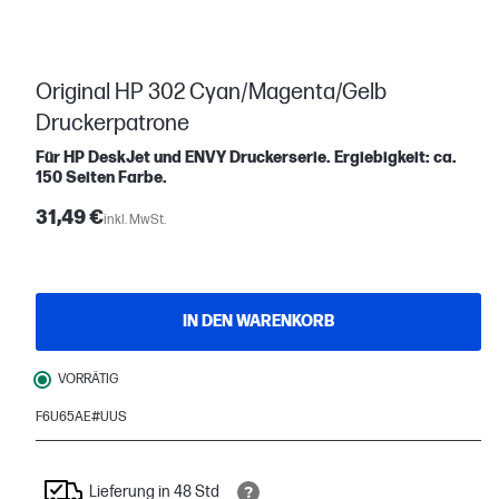
Original HP 302 Cyan/Magenta/Gelb
Druckerpatrone
Für HP DeskJet und ENVY Druckerserie. Ergiebigkeit: ca.
150 Seiten Farbe.
31,49 €
inkl. MwSt.
IN DEN WARENKORB
VORRÄTIG
F6U65AE#UUS
Lieferung in 48 Std