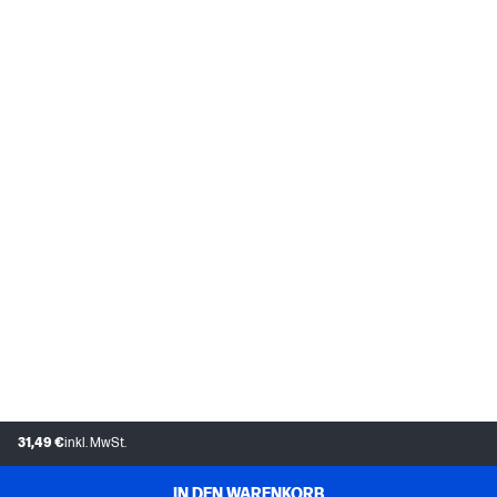
31,49 €
inkl. MwSt.
IN DEN WARENKORB