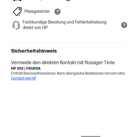
Preisgarantie
Fachkundige Beratung und Fehlerbehebung
direkt von HP
Sicherheitshinweis
Vermeide den direkten Kontakt mit flüssiger Tinte
HP 302 / F6U65A
Enthält Benzisothiazolinon. Kann allergische Reaktionen hervorrufen.
Contact met HP
OFT ZUSAMMEN GEKAUFT
TINTE/ TONER