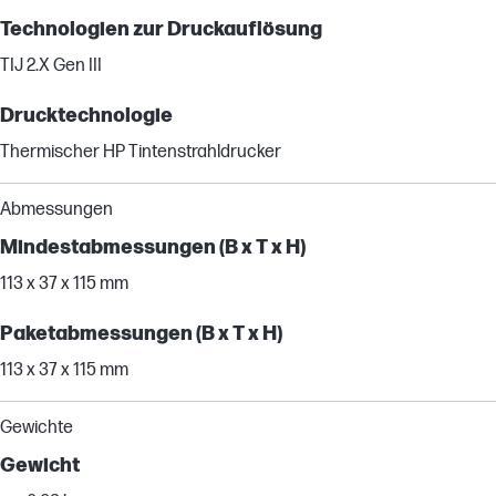
Technologien zur Druckauflösung
TIJ 2.X Gen III
Drucktechnologie
Thermischer HP Tintenstrahldrucker
Abmessungen
Mindestabmessungen (B x T x H)
113 x 37 x 115 mm
Paketabmessungen (B x T x H)
113 x 37 x 115 mm
Gewichte
Gewicht