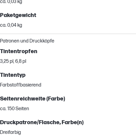
ca. 0,03 kg
Paketgewicht
ca. 0,04 kg
Patronen und Druckköpfe
Tintentropfen
3,25 pl, 6,8 pl
Tintentyp
Farbstoffbasierend
Seitenreichweite (Farbe)
ca. 150 Seiten
Druckpatrone/Flasche, Farbe(n)
Dreifarbig