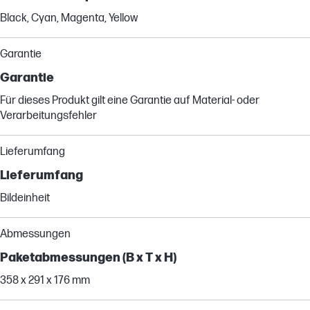
Black, Cyan, Magenta, Yellow
Garantie
Garantie
Für dieses Produkt gilt eine Garantie auf Material- oder
Verarbeitungsfehler
Lieferumfang
Lieferumfang
Bildeinheit
Abmessungen
Paketabmessungen (B x T x H)
358 x 291 x 176 mm