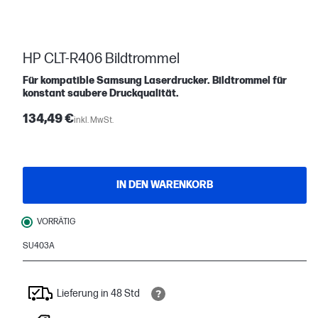
HP CLT-R406 Bildtrommel
Für kompatible Samsung Laserdrucker. Bildtrommel für
konstant saubere Druckqualität.
134,49 €
inkl. MwSt.
IN DEN WARENKORB
VORRÄTIG
SU403A
Lieferung in 48 Std