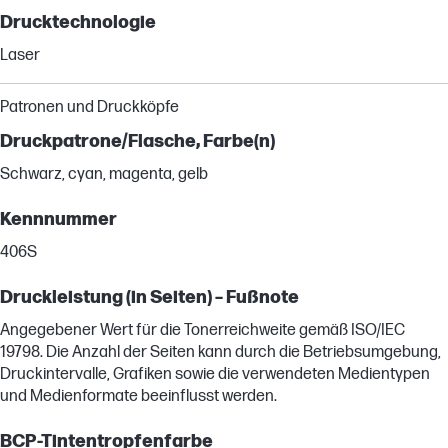
Drucktechnologie
Laser
Patronen und Druckköpfe
Druckpatrone/Flasche, Farbe(n)
Schwarz, cyan, magenta, gelb
Kennnummer
406S
Druckleistung (in Seiten) – Fußnote
Angegebener Wert für die Tonerreichweite gemäß ISO/IEC
19798. Die Anzahl der Seiten kann durch die Betriebsumgebung,
Druckintervalle, Grafiken sowie die verwendeten Medientypen
und Medienformate beeinflusst werden.
BCP-Tintentropfenfarbe