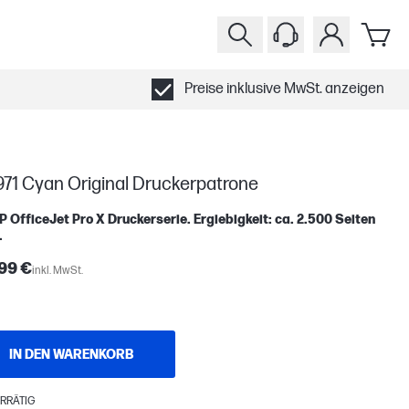
Preise inklusive MwSt. anzeigen
971 Cyan Original Druckerpatrone
P OfficeJet Pro X Druckerserie. Ergiebigkeit: ca. 2.500 Seiten
.
99 €
inkl. MwSt.
IN DEN WARENKORB
RRÄTIG