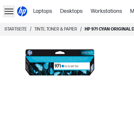
Laptops
Desktops
Workstations
M
/
/
STARTSEITE
TINTE, TONER & PAPIER
HP 971 CYAN ORIGINA