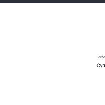
Farb
Cya