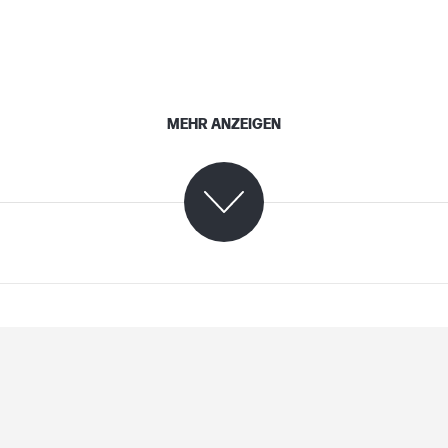
MEHR ANZEIGEN
C09189847 (PDF)
TIJ 4