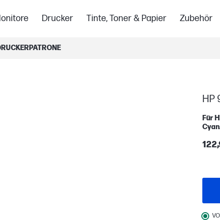
onitore
Drucker
Tinte, Toner & Papier
Zubehör
L DRUCKERPATRONE
HP 
Für H
Cyan
122,
VO