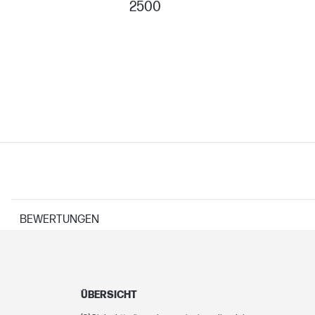
2500
BEWERTUNGEN
DRUCKERSPEZIFIKATIONEN
ÜBERSICHT
Technologien zur Druckauflösung