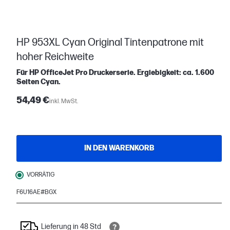
HP 953XL Cyan Original Tintenpatrone mit
hoher Reichweite
Für HP OfficeJet Pro Druckerserie. Ergiebigkeit: ca. 1.600
Seiten Cyan.
54,49 €
inkl. MwSt.
IN DEN WARENKORB
VORRÄTIG
F6U16AE#BGX
Lieferung in 48 Std