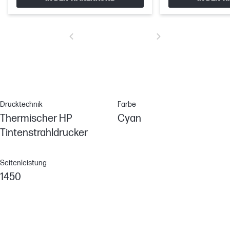
Drucktechnik
Farbe
Thermischer HP
Cyan
Tintenstrahldrucker
Seitenleistung
1450