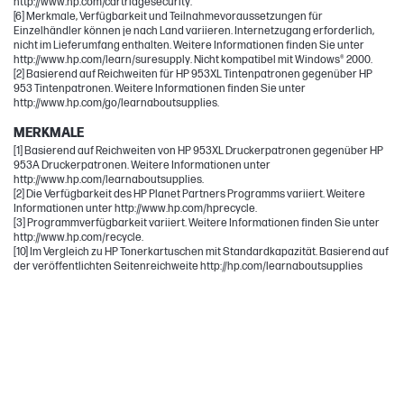
http://www.hp.com/cartridgesecurity.
[6] Merkmale, Verfügbarkeit und Teilnahmevoraussetzungen für
Einzelhändler können je nach Land variieren. Internetzugang erforderlich,
nicht im Lieferumfang enthalten. Weitere Informationen finden Sie unter
http://www.hp.com/learn/suresupply. Nicht kompatibel mit Windows® 2000.
[2] Basierend auf Reichweiten für HP 953XL Tintenpatronen gegenüber HP
953 Tintenpatronen. Weitere Informationen finden Sie unter
http://www.hp.com/go/learnaboutsupplies.
MERKMALE
[1] Basierend auf Reichweiten von HP 953XL Druckerpatronen gegenüber HP
953A Druckerpatronen. Weitere Informationen unter
http://www.hp.com/learnaboutsupplies.
[2] Die Verfügbarkeit des HP Planet Partners Programms variiert. Weitere
Informationen unter http://www.hp.com/hprecycle.
[3] Programmverfügbarkeit variiert. Weitere Informationen finden Sie unter
http://www.hp.com/recycle.
[10] Im Vergleich zu HP Tonerkartuschen mit Standardkapazität. Basierend auf
der veröffentlichten Seitenreichweite http://hp.com/learnaboutsupplies