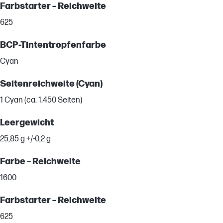
Farbstarter – Reichweite
625
BCP-Tintentropfenfarbe
Cyan
Seitenreichweite (Cyan)
1 Cyan (ca. 1.450 Seiten)
Leergewicht
25,85 g +/-0,2 g
Farbe – Reichweite
1600
Farbstarter – Reichweite
625