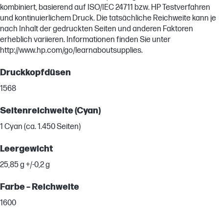
kombiniert, basierend auf ISO/IEC 24711 bzw. HP Testverfahren
und kontinuierlichem Druck. Die tatsächliche Reichweite kann je
nach Inhalt der gedruckten Seiten und anderen Faktoren
erheblich variieren. Informationen finden Sie unter
http://www.hp.com/go/learnaboutsupplies.
Druckkopfdüsen
1568
Seitenreichweite (Cyan)
1 Cyan (ca. 1.450 Seiten)
Leergewicht
25,85 g +/-0,2 g
Farbe – Reichweite
1600