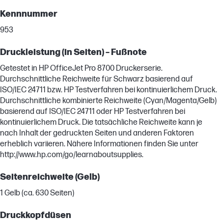
Kennnummer
953
Druckleistung (in Seiten) – Fußnote
Getestet in HP OfficeJet Pro 8700 Druckerserie.
Durchschnittliche Reichweite für Schwarz basierend auf
ISO/IEC 24711 bzw. HP Testverfahren bei kontinuierlichem Druck.
Durchschnittliche kombinierte Reichweite (Cyan/Magenta/Gelb)
basierend auf ISO/IEC 24711 oder HP Testverfahren bei
kontinuierlichem Druck. Die tatsächliche Reichweite kann je
nach Inhalt der gedruckten Seiten und anderen Faktoren
erheblich variieren. Nähere Informationen finden Sie unter
http://www.hp.com/go/learnaboutsupplies.
Seitenreichweite (Gelb)
1 Gelb (ca. 630 Seiten)
Druckkopfdüsen