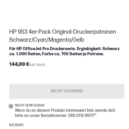
HP 953 4er-Pack Original-Druckerpatronen
Schwarz/Cyan/Magenta/Gelb
Für HP OfficeJet Pro Druckerserie. Ergiebigkeit: Schwarz
ca. 1.000 Seiten, Farbe ca. 700 Seiten je Patrone.
144,99 €
inkl. MwSt.
NICHT LAGERND
NICHT VERFÜGBAR
Wenn du an diesem Produkt interessiert bist, wende dich
bitte an unser Kontaktcenter: 089 2312 9970**
6ZC69AE