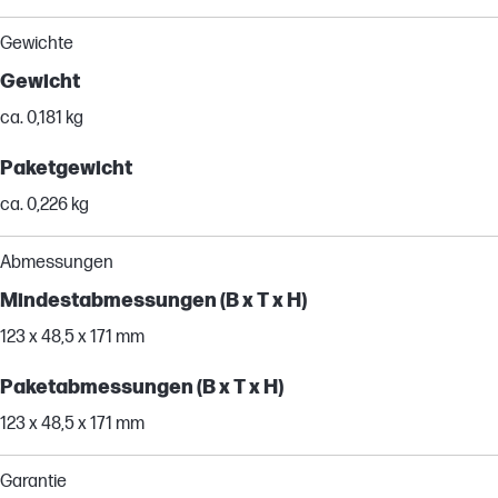
Gewichte
Gewicht
ca. 0,181 kg
Paketgewicht
ca. 0,226 kg
Abmessungen
Mindestabmessungen (B x T x H)
123 x 48,5 x 171 mm
Paketabmessungen (B x T x H)
123 x 48,5 x 171 mm
Garantie