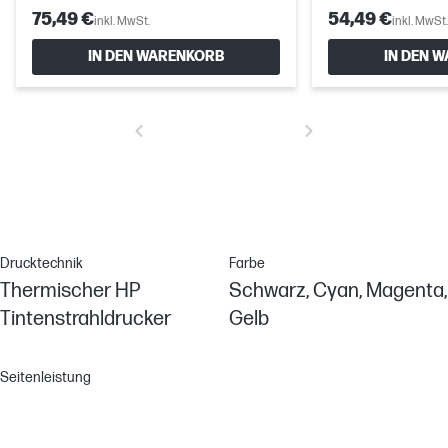
75,49 €
54,49 €
inkl. MwSt.
inkl. MwSt.
IN DEN WARENKORB
IN DEN 
Drucktechnik
Farbe
Thermischer HP
Schwarz, Cyan, Magenta,
Tintenstrahldrucker
Gelb
Seitenleistung