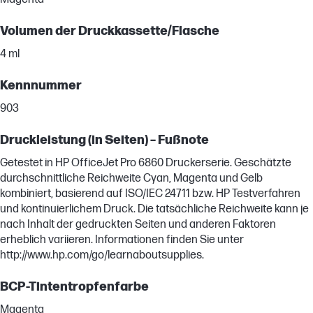
Volumen der Druckkassette/Flasche
4 ml
Kennnummer
903
Druckleistung (in Seiten) – Fußnote
Getestet in HP OfficeJet Pro 6860 Druckerserie. Geschätzte
durchschnittliche Reichweite Cyan, Magenta und Gelb
kombiniert, basierend auf ISO/IEC 24711 bzw. HP Testverfahren
und kontinuierlichem Druck. Die tatsächliche Reichweite kann je
nach Inhalt der gedruckten Seiten und anderen Faktoren
erheblich variieren. Informationen finden Sie unter
http://www.hp.com/go/learnaboutsupplies.
BCP-Tintentropfenfarbe
Magenta