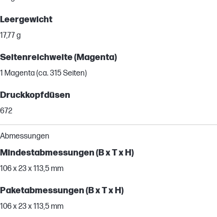
Leergewicht
17,77 g
Seitenreichweite (Magenta)
1 Magenta (ca. 315 Seiten)
Druckkopfdüsen
672
Abmessungen
Mindestabmessungen (B x T x H)
106 x 23 x 113,5 mm
Paketabmessungen (B x T x H)
106 x 23 x 113,5 mm