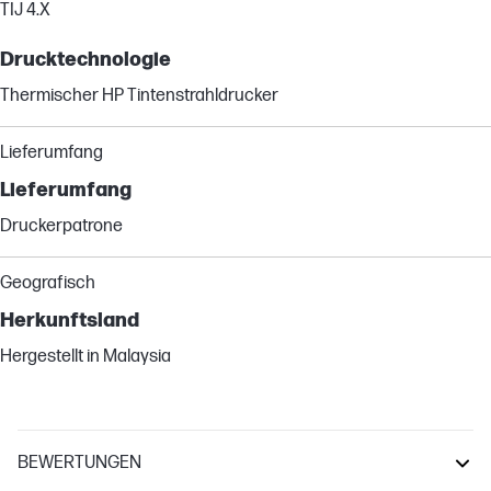
TIJ 4.X
Drucktechnologie
Thermischer HP Tintenstrahldrucker
Lieferumfang
Lieferumfang
Druckerpatrone
Geografisch
Herkunftsland
Hergestellt in Malaysia
BEWERTUNGEN