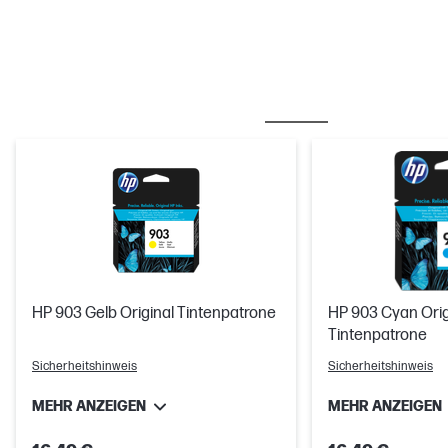
OFT ZUSAMMEN GEKAUFT
TINTE/ TONER
HP 903 Gelb Original Tintenpatrone
HP 903 Cyan Orig
Tintenpatrone
Sicherheitshinweis
Sicherheitshinweis
MEHR ANZEIGEN
MEHR ANZEIGEN