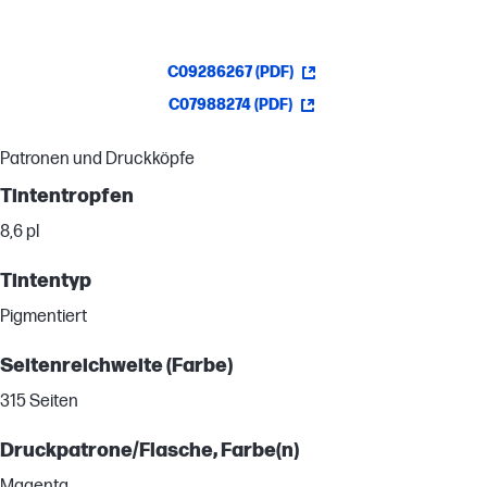
C09286267 (PDF)
C07988274 (PDF)
Patronen und Druckköpfe
Tintentropfen
8,6 pl
Tintentyp
Pigmentiert
Seitenreichweite (Farbe)
315 Seiten
Druckpatrone/Flasche, Farbe(n)
Magenta