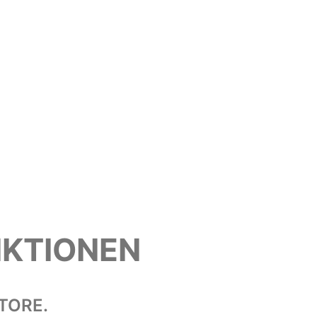
NKTIONEN
TORE.