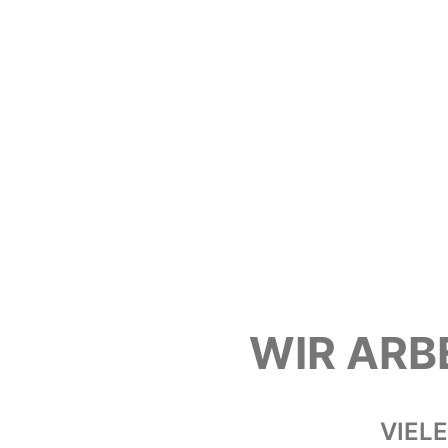
WIR ARB
VIEL