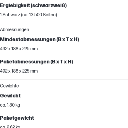
Ergiebigkeit (schwarzweiß)
1 Schwarz (ca. 13.500 Seiten)
Abmessungen
Mindestabmessungen (B x T x H)
492 x 188 x 225 mm
Paketabmessungen (B x T x H)
492 x 188 x 225 mm
Gewichte
Gewicht
ca. 1,80 kg
Paketgewicht
ca. 2,62 kg