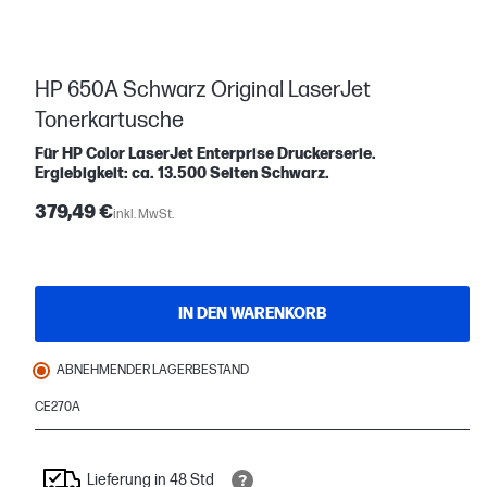
HP 650A Schwarz Original LaserJet
Tonerkartusche
Für HP Color LaserJet Enterprise Druckerserie.
Ergiebigkeit: ca. 13.500 Seiten Schwarz.
379,49 €
inkl. MwSt.
IN DEN WARENKORB
ABNEHMENDER LAGERBESTAND
CE270A
Lieferung in 48 Std