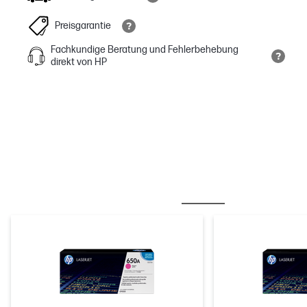
Preisgarantie
Fachkundige Beratung und Fehlerbehebung
direkt von HP
OFT ZUSAMMEN GEKAUFT
TINTE/ TONER