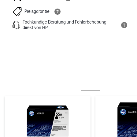
Preisgarantie
Fachkundige Beratung und Fehlerbehebung
direkt von HP
OFT ZUSAMMEN GEKAUFT
TINTE/ TONER