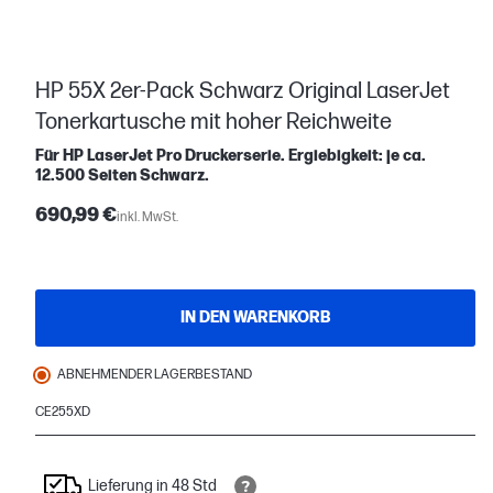
HP 55X 2er-Pack Schwarz Original LaserJet
Tonerkartusche mit hoher Reichweite
Für HP LaserJet Pro Druckerserie. Ergiebigkeit: je ca.
12.500 Seiten Schwarz.
690,99 €
inkl. MwSt.
IN DEN WARENKORB
ABNEHMENDER LAGERBESTAND
CE255XD
Lieferung in 48 Std