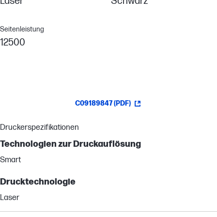
Laser
Schwarz
Seitenleistung
12500
C09189847 (PDF)
Druckerspezifikationen
Technologien zur Druckauflösung
Smart
Drucktechnologie
Laser