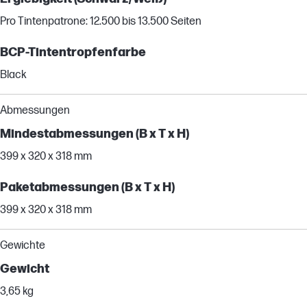
Pro Tintenpatrone: 12.500 bis 13.500 Seiten
BCP-Tintentropfenfarbe
Black
Abmessungen
Mindestabmessungen (B x T x H)
399 x 320 x 318 mm
Paketabmessungen (B x T x H)
399 x 320 x 318 mm
Gewichte
Gewicht
3,65 kg