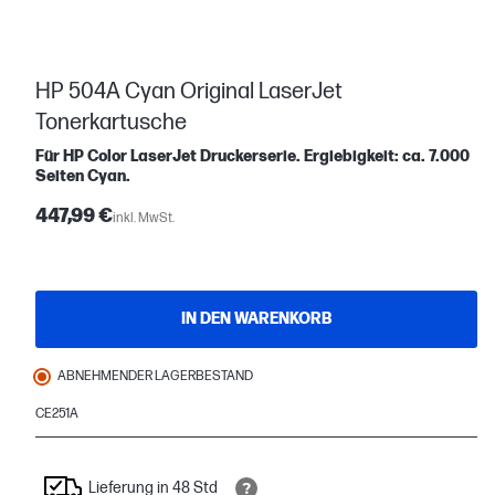
HP 504A Cyan Original LaserJet
Tonerkartusche
Für HP Color LaserJet Druckerserie. Ergiebigkeit: ca. 7.000
Seiten Cyan.
447,99 €
inkl. MwSt.
IN DEN WARENKORB
ABNEHMENDER LAGERBESTAND
CE251A
Lieferung in 48 Std