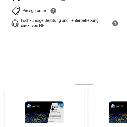
Preisgarantie
Fachkundige Beratung und Fehlerbehebung
direkt von HP
OFT ZUSAMMEN GEKAUFT
TINTE/ TONER