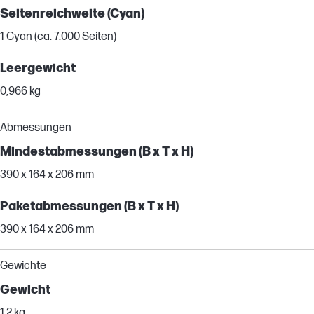
Seitenreichweite (Cyan)
1 Cyan (ca. 7.000 Seiten)
Leergewicht
0,966 kg
Abmessungen
Mindestabmessungen (B x T x H)
390 x 164 x 206 mm
Paketabmessungen (B x T x H)
390 x 164 x 206 mm
Gewichte
Gewicht
1,2 kg