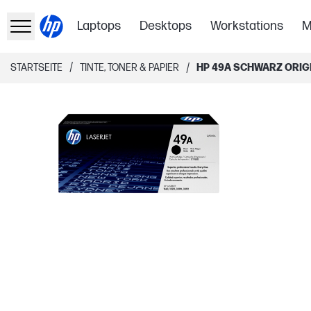
Laptops
Desktops
Workstations
M
/
/
STARTSEITE
TINTE, TONER & PAPIER
HP 49A SCHWARZ ORIG