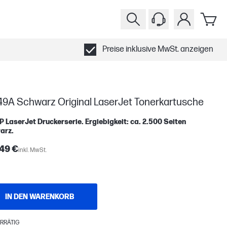
Preise inklusive MwSt. anzeigen
49A Schwarz Original LaserJet Tonerkartusche
P LaserJet Druckerserie. Ergiebigkeit: ca. 2.500 Seiten
arz.
49 €
inkl. MwSt.
IN DEN WARENKORB
RRÄTIG