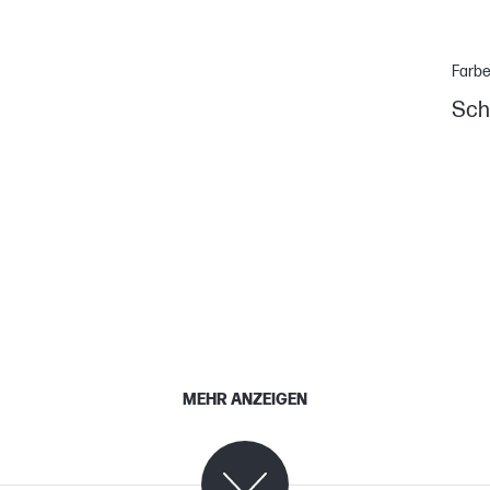
Farb
Sch
MEHR ANZEIGEN