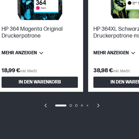
HP 364 Magenta Original
HP 364XL Schwarz 
Druckerpatrone
Druckerpatrone mi
Reichweite
MEHR ANZEIGEN
MEHR ANZEIGEN
18,99 €
38,98 €
inkl. MwSt.
inkl. MwSt.
IN DEN WARENKORB
IN DEN WAR