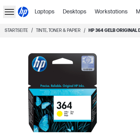
Laptops
Desktops
Workstations
M
/
/
STARTSEITE
TINTE, TONER & PAPIER
HP 364 GELB ORIGINA