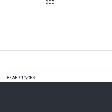
300
BEWERTUNGEN
PATRONEN UND DRUCKKÖPFE
Tintentropfen