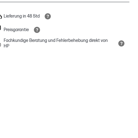
Lieferung in 48 Std
Preisgarantie
Fachkundige Beratung und Fehlerbehebung direkt von
HP