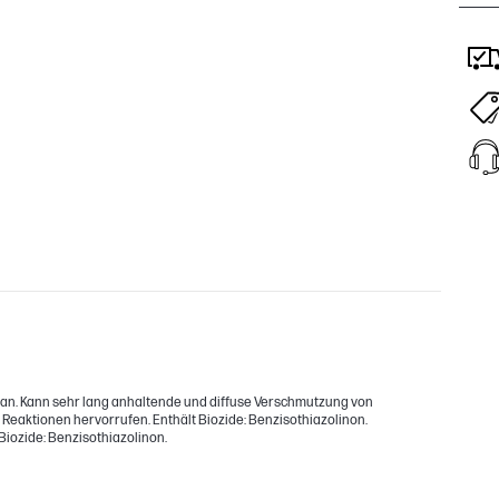
iran. Kann sehr lang anhaltende und diffuse Verschmutzung von
Reaktionen hervorrufen. Enthält Biozide: Benzisothiazolinon.
Biozide: Benzisothiazolinon.