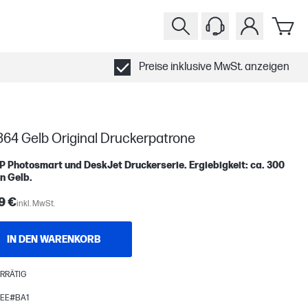
Preise inklusive MwSt. anzeigen
364 Gelb Original Druckerpatrone
P Photosmart und DeskJet Druckerserie. Ergiebigkeit: ca. 300
n Gelb.
9 €
inkl. MwSt.
IN DEN WARENKORB
RRÄTIG
EE#BA1