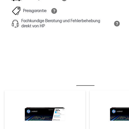
Preisgarantie
Fachkundige Beratung und Fehlerbehebung
direkt von HP
OFT ZUSAMMEN GEKAUFT
TINTE/ TONER