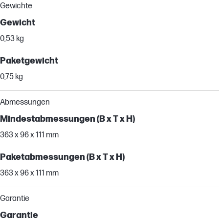
Gewichte
Gewicht
0,53 kg
Paketgewicht
0,75 kg
Abmessungen
Mindestabmessungen (B x T x H)
363 x 96 x 111 mm
Paketabmessungen (B x T x H)
363 x 96 x 111 mm
Garantie
Garantie