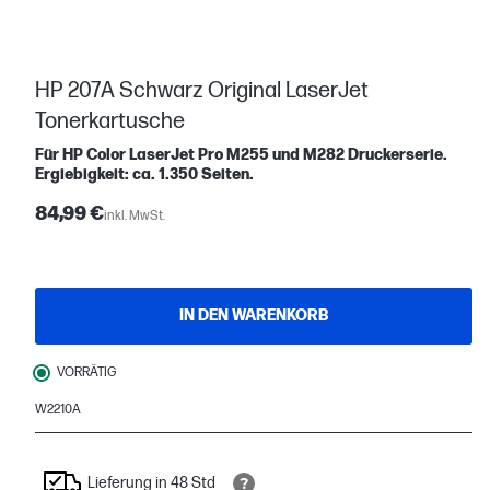
HP 207A Schwarz Original LaserJet
Tonerkartusche
Für HP Color LaserJet Pro M255 und M282 Druckerserie.
Ergiebigkeit: ca. 1.350 Seiten.
84,99 €
inkl. MwSt.
IN DEN WARENKORB
VORRÄTIG
W2210A
Lieferung in 48 Std