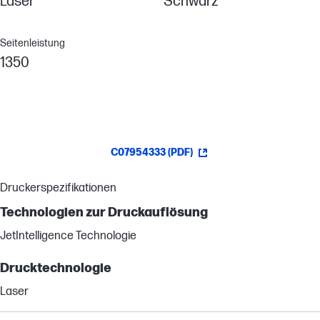
Laser
Schwarz
Seitenleistung
1350
C07954333 (PDF)
Druckerspezifikationen
Technologien zur Druckauflösung
JetIntelligence Technologie
Drucktechnologie
Laser