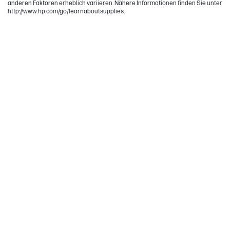
anderen Faktoren erheblich variieren. Nähere Informationen finden Sie unter
http://www.hp.com/go/learnaboutsupplies.