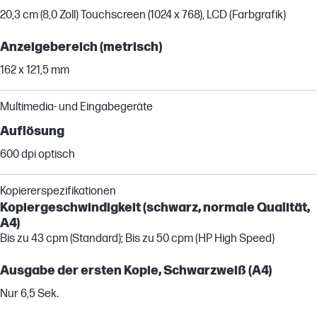
20,3 cm (8,0 Zoll) Touchscreen (1024 x 768), LCD (Farbgrafik)
Anzeigebereich (metrisch)
162 x 121,5 mm
Multimedia- und Eingabegeräte
Auflösung
600 dpi optisch
Kopiererspezifikationen
Kopiergeschwindigkeit (schwarz, normale Qualität,
A4)
Bis zu 43 cpm (Standard); Bis zu 50 cpm (HP High Speed)
Ausgabe der ersten Kopie, Schwarzweiß (A4)
Nur 6,5 Sek.