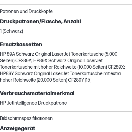
Patronen und Druckköpfe
Druckpatronen/Flasche, Anzahl
1 (Schwarz)
Ersatzkassetten
HP 89A Schwarz Original LaserJet Tonerkartusche (5.000
Seiten) CF289A; HP89X Schwarz Original LaserJet
Tonerkartusche mit hoher Reichweite (10.000 Seiten) CF289X;
HP89Y Schwarz Original LaserJet Tonerkartusche mit extra
hoher Reichweite (20.000 Seiten) CF289Y [15]
Verbrauchsmaterialmerkmal
HP JetIntelligence Druckpatrone
Bildschirmspezifikationen
Anzeigegerät