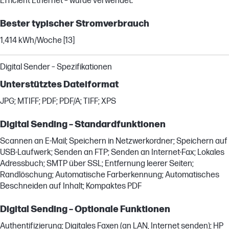
Efficient Ethernet – wurde verwendet.
Bester typischer Stromverbrauch
1,414 kWh/Woche [13]
Digital Sender – Spezifikationen
Unterstütztes Dateiformat
JPG; MTIFF; PDF; PDF/A; TIFF; XPS
Digital Sending – Standardfunktionen
Scannen an E-Mail; Speichern in Netzwerkordner; Speichern auf
USB-Laufwerk; Senden an FTP; Senden an Internet-Fax; Lokales
Adressbuch; SMTP über SSL; Entfernung leerer Seiten;
Randlöschung; Automatische Farberkennung; Automatisches
Beschneiden auf Inhalt; Kompaktes PDF
Digital Sending – Optionale Funktionen
Authentifizierung; Digitales Faxen (an LAN, Internet senden); HP