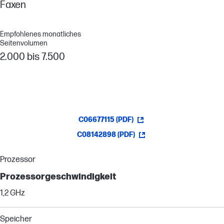
Faxen
Empfohlenes monatliches
Seitenvolumen
2.000 bis 7.500
C06677115 (PDF)
C08142898 (PDF)
Prozessor
Prozessorgeschwindigkeit
1,2 GHz
Speicher