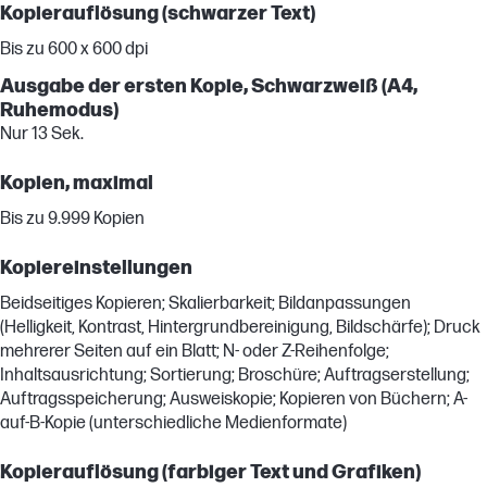
Kopierauflösung (schwarzer Text)
Bis zu 600 x 600 dpi
Ausgabe der ersten Kopie, Schwarzweiß (A4,
Ruhemodus)
Nur 13 Sek.
Kopien, maximal
Bis zu 9.999 Kopien
Kopiereinstellungen
Beidseitiges Kopieren; Skalierbarkeit; Bildanpassungen
(Helligkeit, Kontrast, Hintergrundbereinigung, Bildschärfe); Druck
mehrerer Seiten auf ein Blatt; N- oder Z-Reihenfolge;
Inhaltsausrichtung; Sortierung; Broschüre; Auftragserstellung;
Auftragsspeicherung; Ausweiskopie; Kopieren von Büchern; A-
auf-B-Kopie (unterschiedliche Medienformate)
Kopierauflösung (farbiger Text und Grafiken)