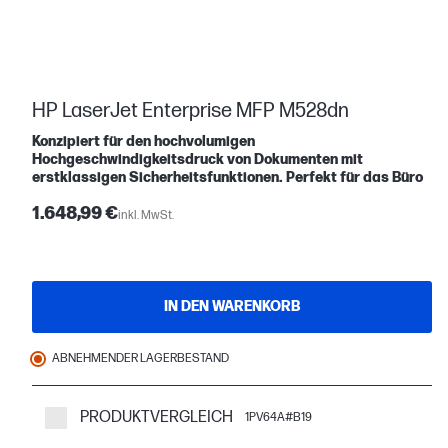
HP LaserJet Enterprise MFP M528dn
Konzipiert für den hochvolumigen
Hochgeschwindigkeitsdruck von Dokumenten mit
erstklassigen Sicherheitsfunktionen. Perfekt für das Büro
1.648,99 €
inkl. MwSt.
IN DEN WARENKORB
ABNEHMENDER LAGERBESTAND
PRODUKTVERGLEICH
1PV64A#B19