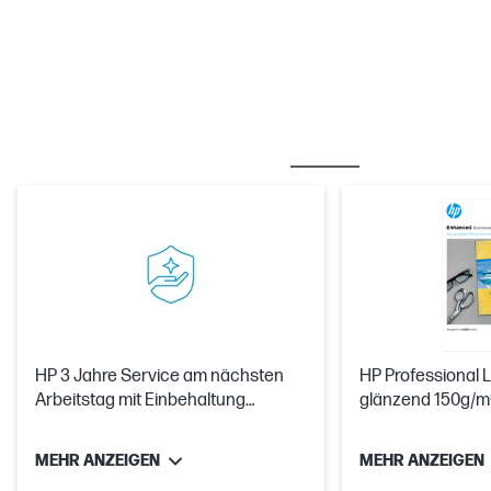
OFT ZUSAMMEN GEKAUFT
CARE PACKS
HP 3 Jahre Service am nächsten
HP Professional 
Arbeitstag mit Einbehaltung
glänzend 150g/m² 
defekter Medien für LaserJet M528
x 297 mm
MEHR ANZEIGEN
MEHR ANZEIGEN