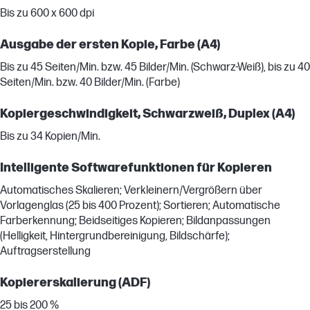
Bis zu 600 x 600 dpi
Ausgabe der ersten Kopie, Farbe (A4)
Bis zu 45 Seiten/Min. bzw. 45 Bilder/Min. (Schwarz-Weiß), bis zu 40
Seiten/Min. bzw. 40 Bilder/Min. (Farbe)
Kopiergeschwindigkeit, Schwarzweiß, Duplex (A4)
Bis zu 34 Kopien/Min.
Intelligente Softwarefunktionen für Kopieren
Automatisches Skalieren; Verkleinern/Vergrößern über
Vorlagenglas (25 bis 400 Prozent); Sortieren; Automatische
Farberkennung; Beidseitiges Kopieren; Bildanpassungen
(Helligkeit, Hintergrundbereinigung, Bildschärfe);
Auftragserstellung
Kopiererskalierung (ADF)
25 bis 200 %