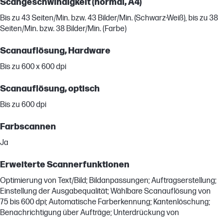
Scangeschwindigkeit (normal, A4)
Bis zu 43 Seiten/Min. bzw. 43 Bilder/Min. (Schwarz-Weiß), bis zu 38
Seiten/Min. bzw. 38 Bilder/Min. (Farbe)
Scanauflösung, Hardware
Bis zu 600 x 600 dpi
Scanauflösung, optisch
Bis zu 600 dpi
Farbscannen
Ja
Erweiterte Scannerfunktionen
Optimierung von Text/Bild; Bildanpassungen; Auftragserstellung;
Einstellung der Ausgabequalität; Wählbare Scanauflösung von
75 bis 600 dpi; Automatische Farberkennung; Kantenlöschung;
Benachrichtigung über Aufträge; Unterdrückung von