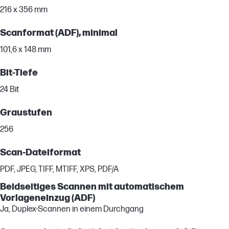
216 x 356 mm
Scanformat (ADF), minimal
101,6 x 148 mm
Bit-Tiefe
24 Bit
Graustufen
256
Scan-Dateiformat
PDF, JPEG, TIFF, MTIFF, XPS, PDF/A
Beidseitiges Scannen mit automatischem
Vorlageneinzug (ADF)
Ja, Duplex-Scannen in einem Durchgang