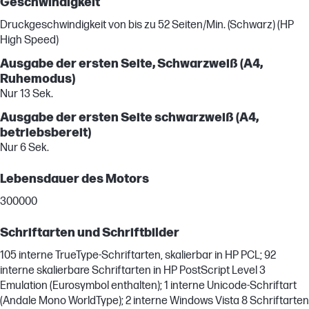
Geschwindigkeit
Druckgeschwindigkeit von bis zu 52 Seiten/Min. (Schwarz) (HP
High Speed)
Ausgabe der ersten Seite, Schwarzweiß (A4,
Ruhemodus)
Nur 13 Sek.
Ausgabe der ersten Seite schwarzweiß (A4,
betriebsbereit)
Nur 6 Sek.
Lebensdauer des Motors
300000
Schriftarten und Schriftbilder
105 interne TrueType-Schriftarten, skalierbar in HP PCL; 92
interne skalierbare Schriftarten in HP PostScript Level 3
Emulation (Eurosymbol enthalten); 1 interne Unicode-Schriftart
(Andale Mono WorldType); 2 interne Windows Vista 8 Schriftarten