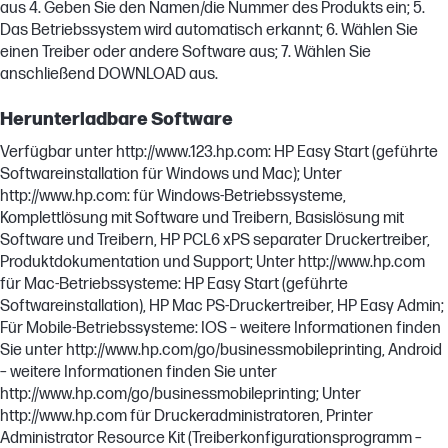
aus 4. Geben Sie den Namen/die Nummer des Produkts ein; 5.
Das Betriebssystem wird automatisch erkannt; 6. Wählen Sie
einen Treiber oder andere Software aus; 7. Wählen Sie
anschließend DOWNLOAD aus.
Herunterladbare Software
Verfügbar unter http://www.123.hp.com: HP Easy Start (geführte
Softwareinstallation für Windows und Mac); Unter
http://www.hp.com: für Windows-Betriebssysteme,
Komplettlösung mit Software und Treibern, Basislösung mit
Software und Treibern, HP PCL6 xPS separater Druckertreiber,
Produktdokumentation und Support; Unter http://www.hp.com
für Mac-Betriebssysteme: HP Easy Start (geführte
Softwareinstallation), HP Mac PS-Druckertreiber, HP Easy Admin;
Für Mobile-Betriebssysteme: IOS – weitere Informationen finden
Sie unter http://www.hp.com/go/businessmobileprinting, Android
– weitere Informationen finden Sie unter
http://www.hp.com/go/businessmobileprinting; Unter
http://www.hp.com für Druckeradministratoren, Printer
Administrator Resource Kit (Treiberkonfigurationsprogramm –